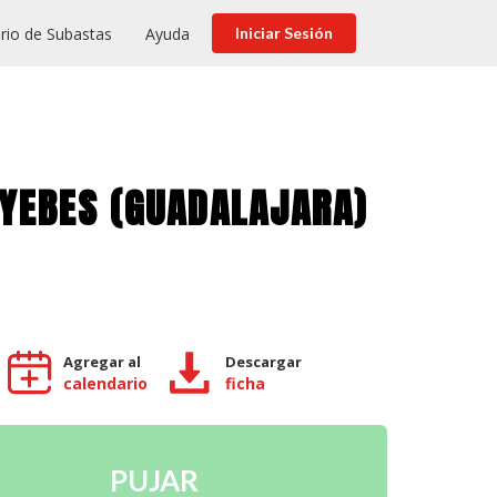
rio de Subastas
Ayuda
Iniciar Sesión
E YEBES (GUADALAJARA)
Agregar al
Descargar
calendario
ficha
PUJAR