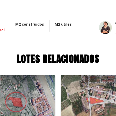
M2 construidos
M2 útiles
ral
LOTES RELACIONADOS