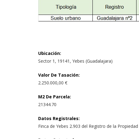
Ubicación
:
Sector 1, 19141, Yebes (Guadalajara)
Valor De Tasación
:
2.250.000,00 €
M2 De Parcela
:
21344.70
Datos Registrales
:
Finca de Yebes 2.903 del Registro de la Propiedad