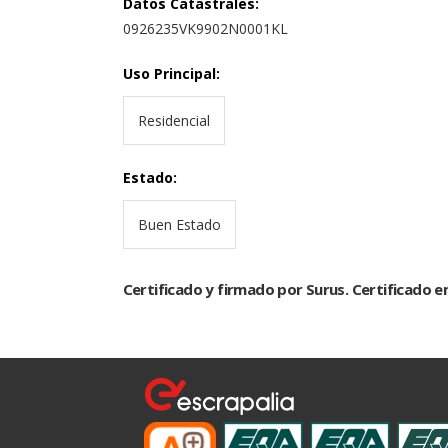
Datos Catastrales
:
0926235VK9902N0001KL
Uso Principal
:
Residencial
Estado
:
Buen Estado
Certificado y firmado por Surus. Certificado e