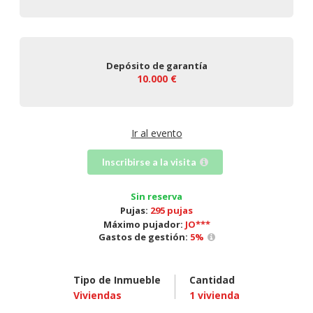
Depósito de garantía
10.000 €
Ir al evento
Inscribirse a la visita
Sin reserva
Pujas:
295 pujas
Máximo pujador:
JO***
Gastos de gestión:
5
%
Tipo de Inmueble
Cantidad
Viviendas
1
vivienda