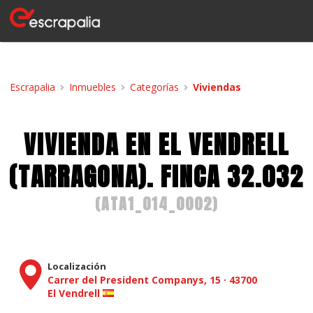
Escrapalia
Inmuebles
Categorías
Viviendas
VIVIENDA EN EL VENDRELL
(TARRAGONA). FINCA 32.032
(
ATA1_014_0002
)
Localización
Carrer del President Companys, 15
·
43700
El Vendrell