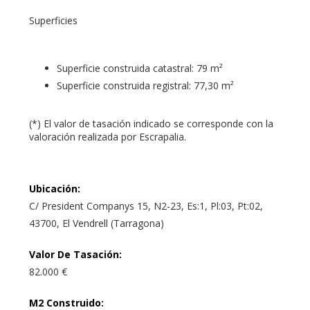
Superficies
Superficie construida catastral: 79 m²
Superficie construida registral: 77,30 m²
(*) El valor de tasación indicado se corresponde con la
valoración realizada por Escrapalia.
Ubicación
:
C/ President Companys 15, N2-23, Es:1, Pl:03, Pt:02,
43700, El Vendrell (Tarragona)
Valor De Tasación
:
82.000 €
M2 Construido
: