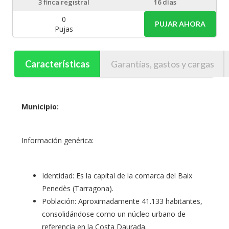
3
finca registral
16 días
0
PUJAR AHORA
Pujas
Características
Garantías, gastos y cargas
Municipio:
Información genérica:
Identidad: Es la capital de la comarca del Baix
Penedès (Tarragona).
Población: Aproximadamente 41.133 habitantes,
consolidándose como un núcleo urbano de
referencia en la Costa Daurada.