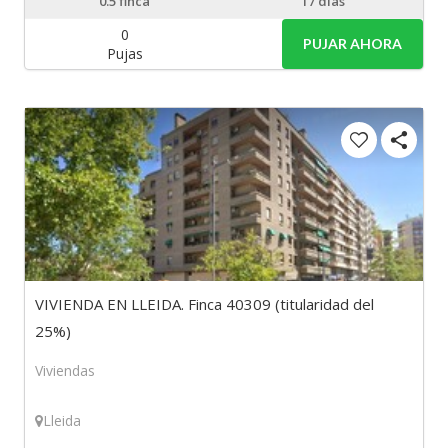
0.5
finca
17 días
0
PUJAR AHORA
Pujas
VIVIENDA EN LLEIDA. Finca 40309 (titularidad del
25%)
Viviendas
Lleida