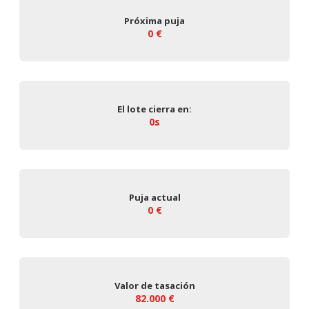
Próxima puja
0 €
El lote cierra en:
0s
Puja actual
0 €
Valor de tasación
82.000 €