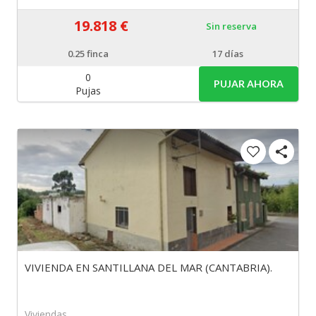
19.818 €
Sin reserva
0.25
finca
17 días
0
PUJAR AHORA
Pujas
VIVIENDA EN SANTILLANA DEL MAR (CANTABRIA).
Viviendas