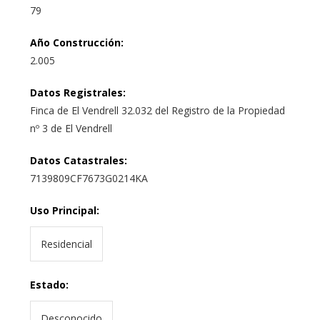
79
Año Construcción
:
2.005
Datos Registrales
:
Finca de El Vendrell 32.032 del Registro de la Propiedad
nº 3 de El Vendrell
Datos Catastrales
:
7139809CF7673G0214KA
Uso Principal
:
Residencial
Estado
:
Desconocido