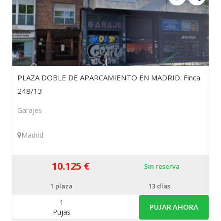
PLAZA DOBLE DE APARCAMIENTO EN MADRID. Finca
248/13
Garajes
Madrid
10.125 €
Sin reserva
1
plaza
13 días
1
PUJAR AHORA
Pujas