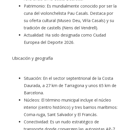
Patrimonio: Es mundialmente conocido por ser la
cuna del violonchelista Pau Casals. Destaca por
su oferta cultural (Museo Deu, Vil·la Casals) y su
tradición de castells (Nens del Vendrell).
Actualidad: Ha sido designada como Ciudad
Europea del Deporte 2026.
Ubicación y geografía
Situación: En el sector septentrional de la Costa
Daurada, a 27 km de Tarragona y unos 65 km de
Barcelona.
Núcleos: El término municipal incluye el núcleo
interior (centro histórico) y tres barrios marítimos:
Coma-ruga, Sant Salvador y El Francàs.
Conectividad: Es un nudo estratégico de
transporte donde convergen las autopistas AP-7