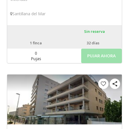
Santillana del Mar
Sin reserva
1
finca
32 días
0
PUJAR AHORA
Pujas