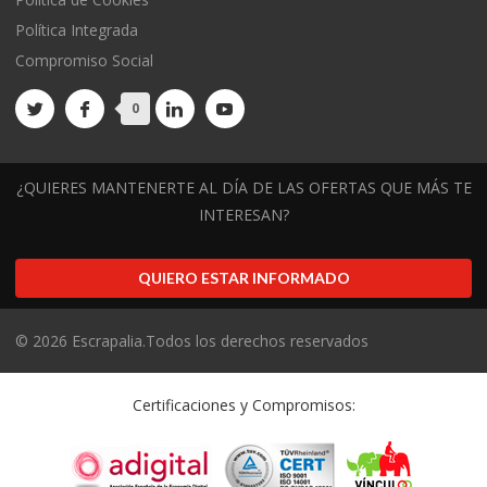
Política Integrada
Compromiso Social
0
¿QUIERES MANTENERTE AL DÍA DE LAS OFERTAS QUE MÁS TE
INTERESAN?
QUIERO ESTAR INFORMADO
©
2026
Escrapalia.Todos los derechos reservados
Certificaciones y Compromisos: