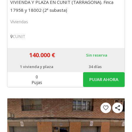
VIVIENDA Y PLAZA EN CUNIT (TARRAGONA). Finca
17958 y 18002 (2ª subasta)
Viviendas
CUNIT
140.000 €
Sin reserva
1
vivienda y plaza
34 días
0
PUJAR AHORA
Pujas