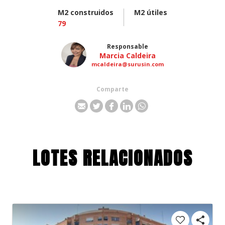
M2 construidos
M2 útiles
79
Responsable
Marcia Caldeira
mcaldeira@surusin.com
Comparte
LOTES RELACIONADOS