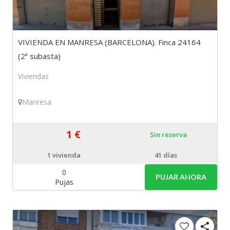
VIVIENDA EN MANRESA (BARCELONA). Finca 24164
(2ª subasta)
Viviendas
Manresa
1 €
Sin reserva
1
vivienda
41 días
0
PUJAR AHORA
Pujas