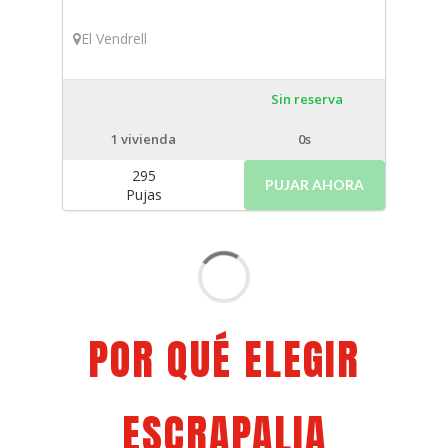
El Vendrell
Sin reserva
1
vivienda
0s
295
PUJAR AHORA
Pujas
POR QUÉ ELEGIR
ESCRAPALIA