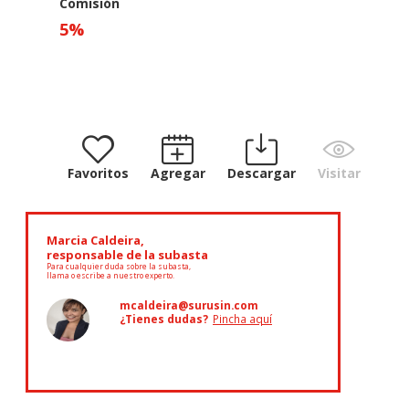
Comisión
5
%
Favoritos
Agregar
Descargar
Visitar
Marcia Caldeira,
responsable de la subasta
Para cualquier duda sobre la subasta,
llama o escribe a nuestro experto.
mcaldeira@surusin.com
¿Tienes dudas?
Pincha aquí