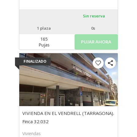
Sin reserva
1
plaza
0s
165
PUJAR AHORA
Pujas
FINALIZADO
VIVIENDA EN EL VENDRELL (TARRAGONA).
Finca 32.032
Viviendas