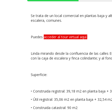
Se trata de un local comercial en plantas baja y a
escalera, comunes.
Puedes
acceder al tour virtual aquí
.
Linda mirando desde la confluencia de las calles E
con la caja de escalera y finca colindante; y al fo
Superficie:
• Construida registral: 39,18 m2 en planta baja + 36
• Útil registral: 35,06 m2 en planta baja + 32,54 m2 
• Construida catastral: 90 m2