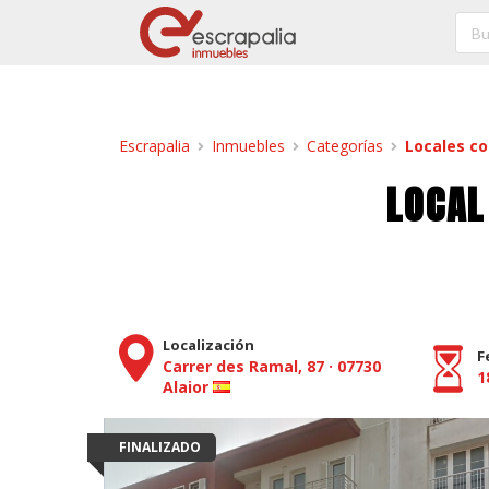
Escrapalia
Inmuebles
Categorías
Locales c
LOCAL
Localización
F
Carrer des Ramal, 87
·
07730
1
Alaior
FINALIZADO