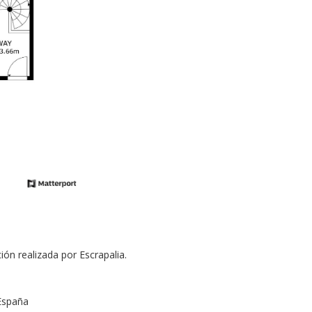
ión realizada por Escrapalia.
 España