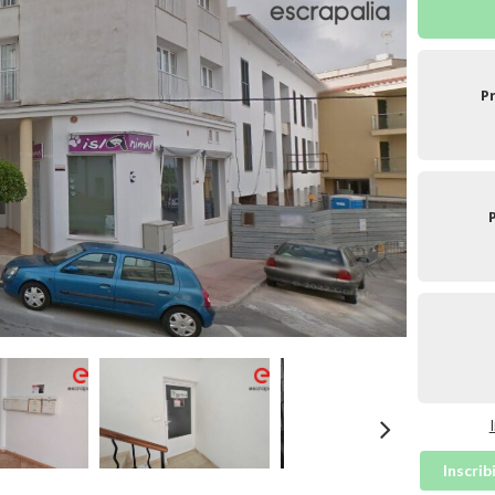
P
Inscrib