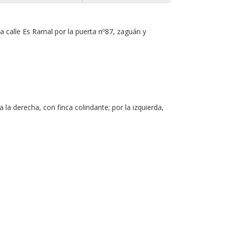
la calle Es Ramal por la puerta nº87, zaguán y
la derecha, con finca colindante; por la izquierda,