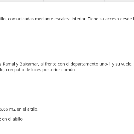
ltillo, comunicadas mediante escalera interior. Tiene su acceso desde 
s Ramal y Baixamar, al frente con el departamento uno-1 y su vuelo; a 
ndo, con patio de luces posterior común.
,66 m2 en el altillo.
en el altillo.