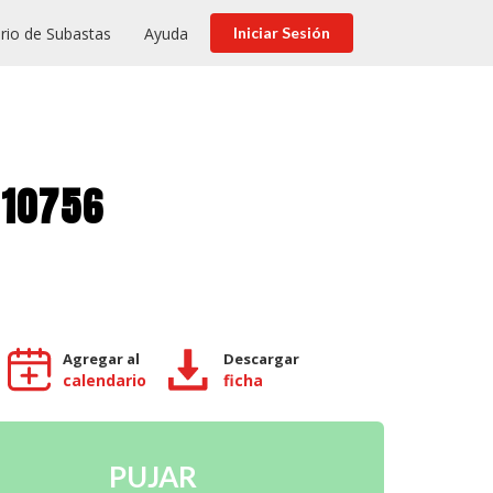
rio de Subastas
Ayuda
Iniciar Sesión
 10756
Agregar al
Descargar
calendario
ficha
PUJAR