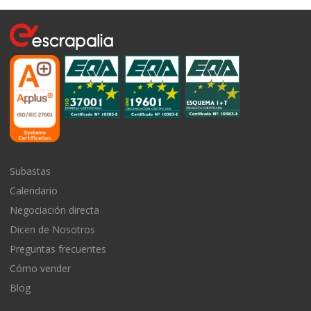
Subastas
Calendario
Negociación directa
Dicen de Nosotros
Preguntas frecuentes
Cómo vender
Blog