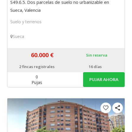
S49.6.5. Dos parcelas de suelo no urbanizable en
Sueca, Valencia
Suelo y terrenos
Sueca
60.000 €
Sin reserva
2
fincas registrales
16 días
0
PUJAR AHORA
Pujas