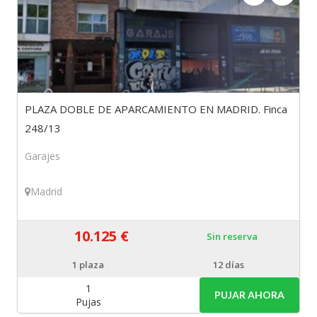
PLAZA DOBLE DE APARCAMIENTO EN MADRID. Finca
248/13
Garajes
Madrid
10.125 €
Sin reserva
1
plaza
12 días
1
PUJAR AHORA
Pujas