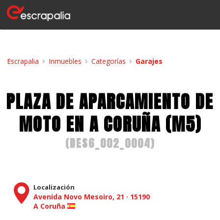
Escrapalia
Inmuebles
Categorías
Garajes
PLAZA DE APARCAMIENTO DE
MOTO EN A CORUÑA (M5)
(
DES6_002_0004
)
Localización
Avenida Novo Mesoiro, 21
·
15190
A Coruña