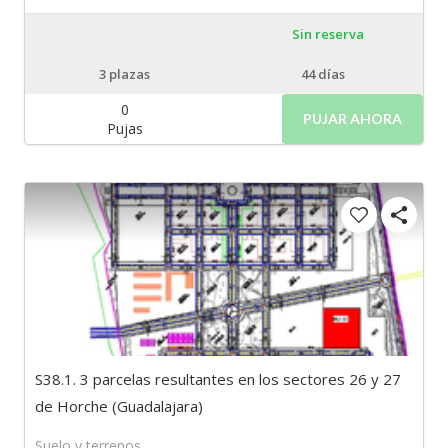
Sin reserva
3
plazas
44 días
0
PUJAR AHORA
Pujas
S38.1. 3 parcelas resultantes en los sectores 26 y 27
de Horche (Guadalajara)
Suelo y terrenos