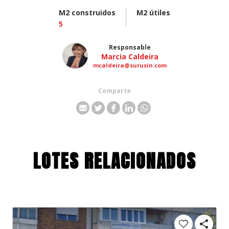
M2 construidos
M2 útiles
5
Responsable
Marcia Caldeira
mcaldeira@surusin.com
Comparte
LOTES RELACIONADOS