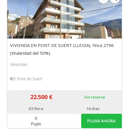
VIVIENDA EN PONT DE SUERT (LLEIDA). Finca 2796
(titularidad del 50%)
Viviendas
El Pont de Suert
22.500 €
Sin reserva
0.5
finca
16 días
0
PUJAR AHORA
Pujas