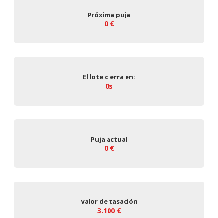
Próxima puja
0 €
El lote cierra en:
0s
Puja actual
0 €
Valor de tasación
3.100 €