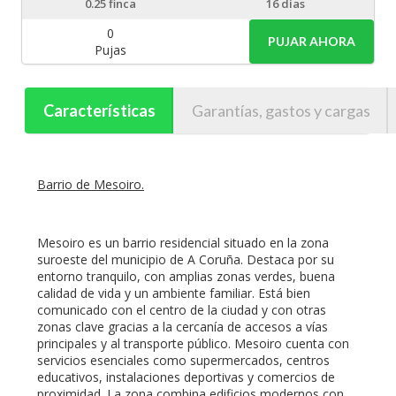
0.25
finca
16 días
0
PUJAR AHORA
Pujas
Características
Garantías, gastos y cargas
Barrio de Mesoiro.
Mesoiro es un barrio residencial situado en la zona
suroeste del municipio de A Coruña. Destaca por su
entorno tranquilo, con amplias zonas verdes, buena
calidad de vida y un ambiente familiar. Está bien
comunicado con el centro de la ciudad y con otras
zonas clave gracias a la cercanía de accesos a vías
principales y al transporte público. Mesoiro cuenta con
servicios esenciales como supermercados, centros
educativos, instalaciones deportivas y comercios de
proximidad. La zona combina edificios modernos con