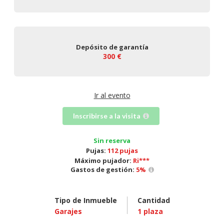
Depósito de garantía
300 €
Ir al evento
Inscribirse a la visita
Sin reserva
Pujas:
112 pujas
Máximo pujador:
Ri***
Gastos de gestión:
5
%
Tipo de Inmueble
Cantidad
Garajes
1
plaza