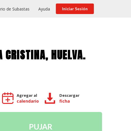
rio de Subastas
Ayuda
Iniciar Sesión
A CRISTINA, HUELVA.
Agregar al
Descargar
calendario
ficha
PUJAR