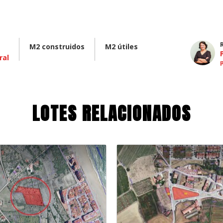
M2 construidos
M2 útiles
ral
LOTES RELACIONADOS