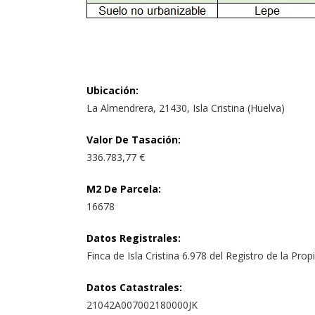
Ubicación
:
La Almendrera, 21430, Isla Cristina (Huelva)
Valor De Tasación
:
336.783,77 €
M2 De Parcela
:
16678
Datos Registrales
:
Finca de Isla Cristina 6.978 del Registro de la Pro
Datos Catastrales
:
21042A007002180000JK