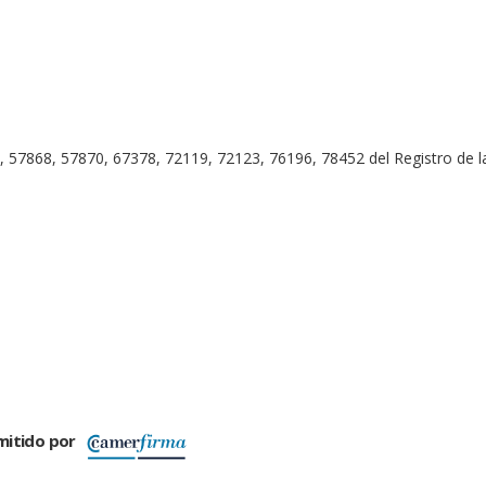
, 57868, 57870, 67378, 72119, 72123, 76196, 78452 del Registro de 
mitido por