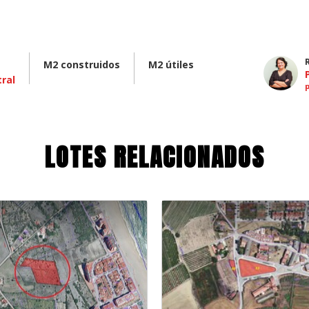
M2 construidos
M2 útiles
tral
LOTES RELACIONADOS