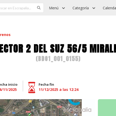
Menú
Categoría
Calenda
rrenos
SECTOR 2 DEL SUZ 56/5 MIRA
(
BDO1_001_0155
)
echa inicio
Fecha fin
4/11/2025
11/12/2025 a las 12:24