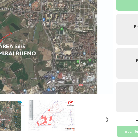
P
Inscrib