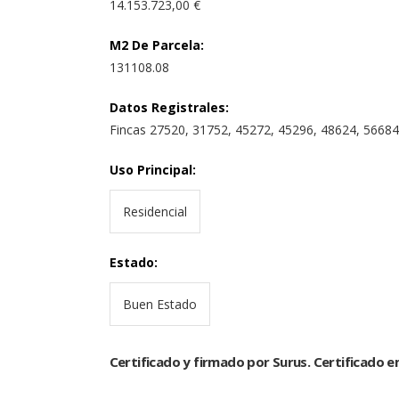
14.153.723,00 €
M2 De Parcela
:
131108.08
Datos Registrales
:
Fincas 27520, 31752, 45272, 45296, 48624, 56684
Uso Principal
:
Residencial
Estado
:
Buen Estado
Certificado y firmado por Surus. Certificado e