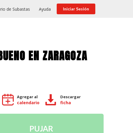
rio de Subastas
Ayuda
Iniciar Sesión
LBUENO EN ZARAGOZA
Agregar al
Descargar
calendario
ficha
PUJAR