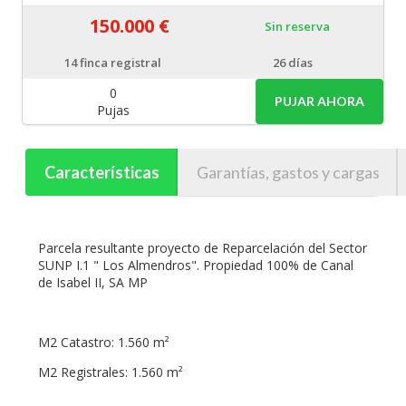
150.000 €
Sin reserva
14
finca registral
26 días
0
PUJAR AHORA
Pujas
Características
Garantías, gastos y cargas
Parcela resultante proyecto de Reparcelación del Sector
SUNP I.1 " Los Almendros". Propiedad 100% de Canal
de Isabel II, SA MP
M2 Catastro: 1.560 m²
M2 Registrales: 1.560 m²