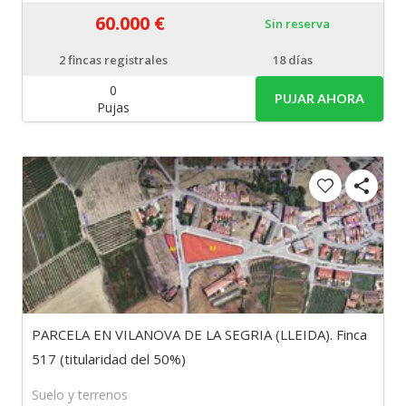
60.000 €
Sin reserva
2
fincas registrales
18 días
0
PUJAR AHORA
Pujas
PARCELA EN VILANOVA DE LA SEGRIA (LLEIDA). Finca
517 (titularidad del 50%)
Suelo y terrenos