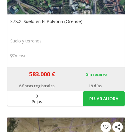
S78.2. Suelo en El Polvorín (Orense)
Suelo y terrenos
Orense
583.000 €
Sin reserva
6
fincas registrales
19 días
0
PUJAR AHORA
Pujas