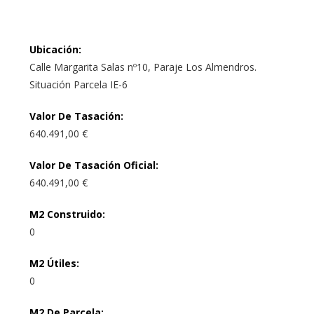
Ubicación
:
Calle Margarita Salas nº10, Paraje Los Almendros.
Situación Parcela IE-6
Valor De Tasación
:
640.491,00 €
Valor De Tasación Oficial
:
640.491,00 €
M2 Construido
:
0
M2 Útiles
:
0
M2 De Parcela
: