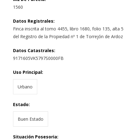
1560
Datos Registrales
:
Finca inscrita al tomo 4455, libro 1680, folio 135, alta 5
del Registro de la Propiedad nº 1 de Torrejón de Ardoz
Datos Catastrales
:
9171605VK5797S0000FB
Uso Principal
:
Urbano
Estado
:
Buen Estado
Situación Posesoria
: