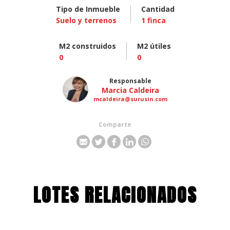
Tipo de Inmueble
Cantidad
Suelo y terrenos
1
finca
M2 construidos
M2 útiles
0
0
Responsable
Marcia Caldeira
mcaldeira@surusin.com
Comparte
LOTES RELACIONADOS