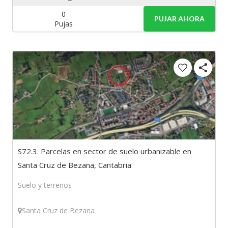
0
PUJAR AHORA
Pujas
S72.3. Parcelas en sector de suelo urbanizable en
Santa Cruz de Bezana, Cantabria
Suelo y terrenos
Santa Cruz de Bezana