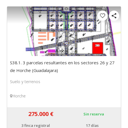
S38.1. 3 parcelas resultantes en los sectores 26 y 27
de Horche (Guadalajara)
Suelo y terrenos
Horche
275.000 €
Sin reserva
3
finca registral
17 días