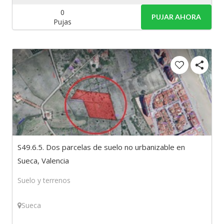
0
PUJAR AHORA
Pujas
S49.6.5. Dos parcelas de suelo no urbanizable en
Sueca, Valencia
Suelo y terrenos
Sueca