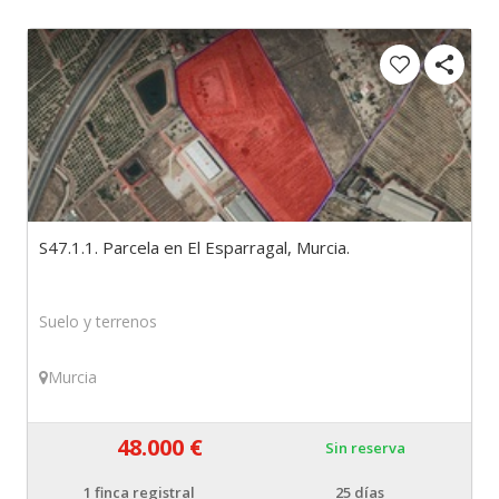
S47.1.1. Parcela en El Esparragal, Murcia.
Suelo y terrenos
Murcia
48.000 €
Sin reserva
1
finca registral
25 días