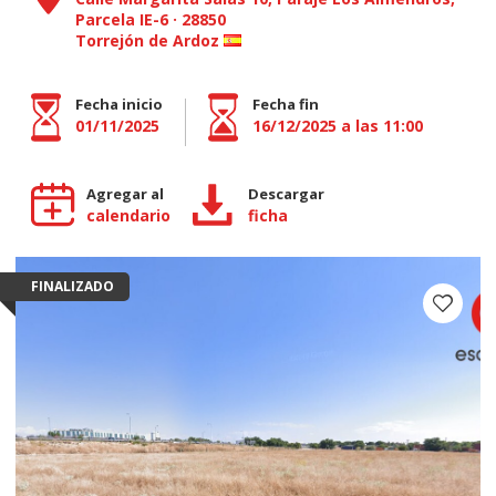
Parcela IE-6
·
28850
Torrejón de Ardoz
Fecha inicio
Fecha fin
01/11/2025
16/12/2025 a las 11:00
Agregar al
Descargar
calendario
ficha
FINALIZADO