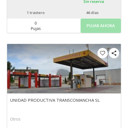
Sin reserva
1
trastero
46 días
0
PUJAR AHORA
Pujas
UNIDAD PRODUCTIVA TRANSCOMANCHA SL
Otros