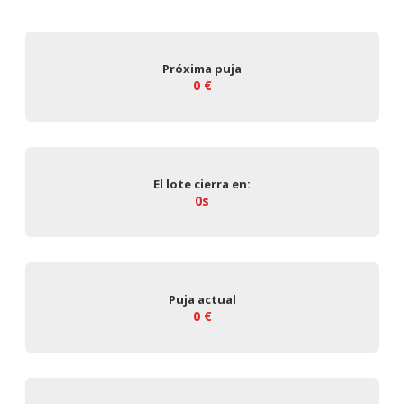
Próxima puja
0 €
El lote cierra en:
0s
Puja actual
0 €