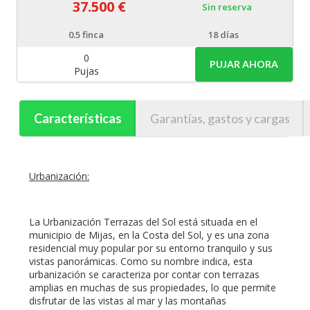
37.500 €
Sin reserva
0.5
finca
18 días
0
PUJAR AHORA
Pujas
Características
Garantías, gastos y cargas
Urbanización:
La Urbanización Terrazas del Sol está situada en el
municipio de Mijas, en la Costa del Sol, y es una zona
residencial muy popular por su entorno tranquilo y sus
vistas panorámicas. Como su nombre indica, esta
urbanización se caracteriza por contar con terrazas
amplias en muchas de sus propiedades, lo que permite
disfrutar de las vistas al mar y las montañas