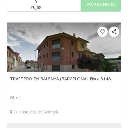
0
PUJAR AHORA
Pujas
TRASTERO EN BALENYÁ (BARCELONA). Finca 3148.
Otros
Els Hostalets de Balenyà