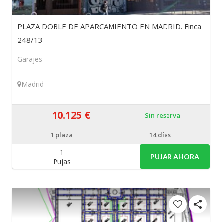
PLAZA DOBLE DE APARCAMIENTO EN MADRID. Finca
248/13
Garajes
Madrid
10.125 €
Sin reserva
1
plaza
14 días
1
PUJAR AHORA
Pujas