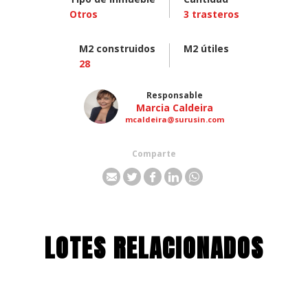
Otros
3
trasteros
M2 construidos
M2 útiles
28
Responsable
Marcia Caldeira
mcaldeira@surusin.com
Comparte
LOTES RELACIONADOS