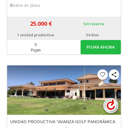
Bahía de Jávea
25.000 €
Sin reserva
1
unidad productiva
54 días
0
PUJAR AHORA
Pujas
UNIDAD PRODUCTIVA "AVANZA GOLF PANORÁMICA