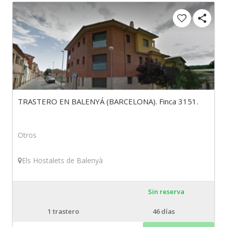
TRASTERO EN BALENYÁ (BARCELONA). Finca 3151.
Otros
Els Hostalets de Balenyà
Sin reserva
1
trastero
46 días