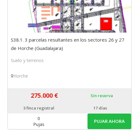
S38.1. 3 parcelas resultantes en los sectores 26 y 27
de Horche (Guadalajara)
Suelo y terrenos
Horche
275.000 €
Sin reserva
3
finca registral
17 días
0
PUJAR AHORA
Pujas