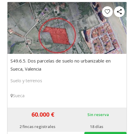
S49.6.5. Dos parcelas de suelo no urbanizable en
Sueca, Valencia
Suelo y terrenos
Sueca
60.000 €
Sin reserva
2
fincas registrales
18 días