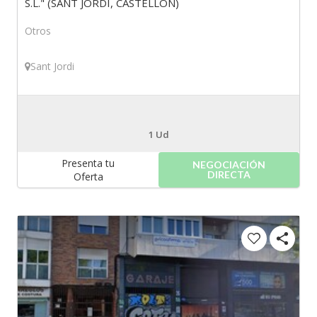
S.L." (SANT JORDI, CASTELLÓN)
Otros
Sant Jordi
1
Ud
Presenta tu
NEGOCIACIÓN
DIRECTA
Oferta