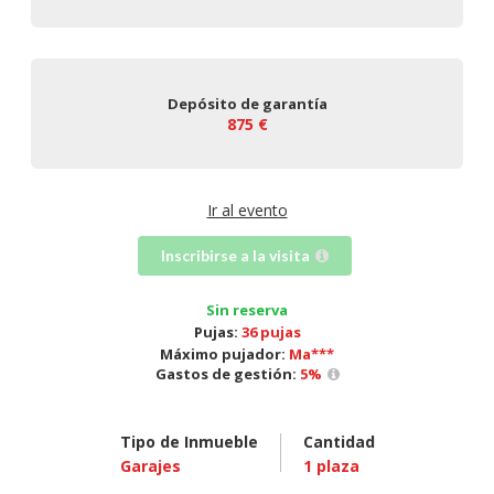
Depósito de garantía
875 €
Ir al evento
Inscribirse a la visita
Sin reserva
Pujas:
36 pujas
Máximo pujador:
Ma***
Gastos de gestión:
5
%
Tipo de Inmueble
Cantidad
Garajes
1
plaza