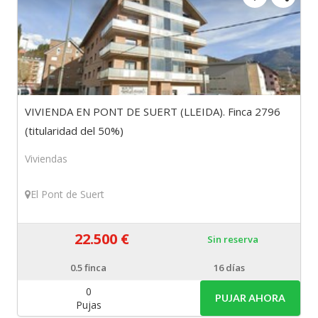
VIVIENDA EN PONT DE SUERT (LLEIDA). Finca 2796
(titularidad del 50%)
Viviendas
El Pont de Suert
22.500 €
Sin reserva
0.5
finca
16 días
0
PUJAR AHORA
Pujas