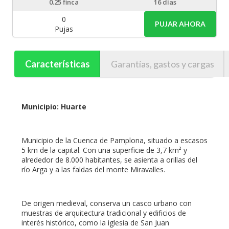
0.25
finca
16 días
0
PUJAR AHORA
Pujas
Características
Garantías, gastos y cargas
Municipio: Huarte
Municipio de la Cuenca de Pamplona, situado a escasos
5 km de la capital. Con una superficie de 3,7 km² y
alrededor de 8.000 habitantes, se asienta a orillas del
río Arga y a las faldas del monte Miravalles.
De origen medieval, conserva un casco urbano con
muestras de arquitectura tradicional y edificios de
interés histórico, como la iglesia de San Juan