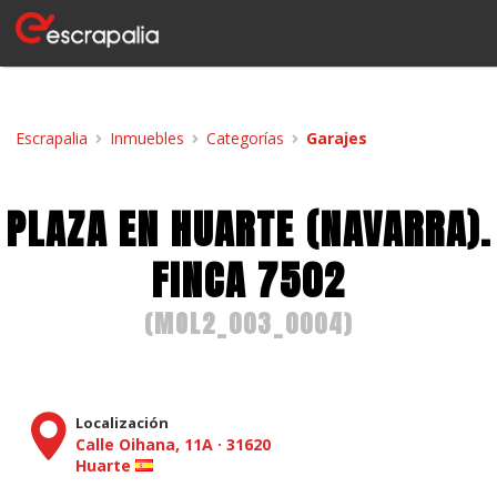
Escrapalia
Inmuebles
Categorías
Garajes
PLAZA EN HUARTE (NAVARRA).
FINCA 7502
(
MOL2_003_0004
)
Localización
Calle Oihana, 11A
·
31620
Huarte