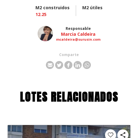
M2 construidos
M2 útiles
12.25
Responsable
Marcia Caldeira
mcaldeira@surusin.com
Comparte
LOTES RELACIONADOS