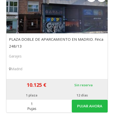
PLAZA DOBLE DE APARCAMIENTO EN MADRID. Finca
248/13
Garajes
Madrid
10.125 €
Sin reserva
1
plaza
12 días
1
PUJAR AHORA
Pujas