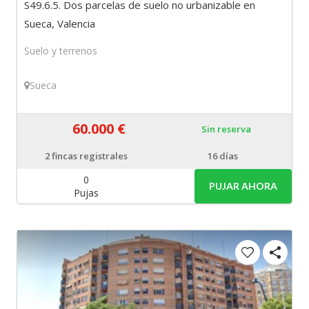
S49.6.5. Dos parcelas de suelo no urbanizable en
Sueca, Valencia
Suelo y terrenos
Sueca
60.000 €
Sin reserva
2
fincas registrales
16 días
0
PUJAR AHORA
Pujas