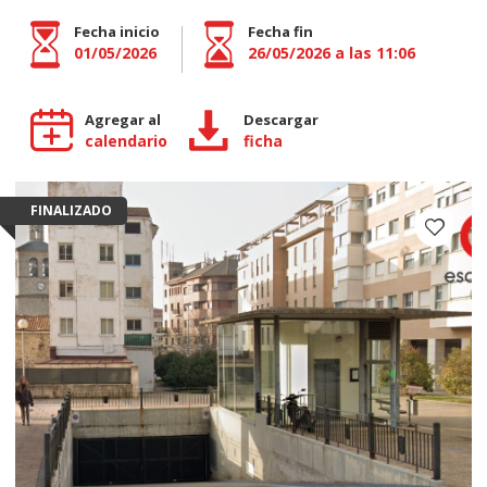
Fecha inicio
Fecha fin
01/05/2026
26/05/2026 a las 11:06
Agregar al
Descargar
calendario
ficha
FINALIZADO