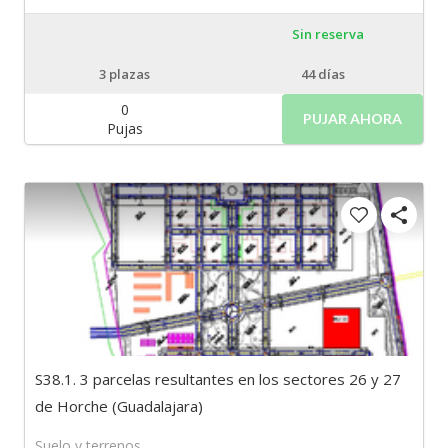
Sin reserva
3
plazas
44 días
0
PUJAR AHORA
Pujas
S38.1. 3 parcelas resultantes en los sectores 26 y 27
de Horche (Guadalajara)
Suelo y terrenos