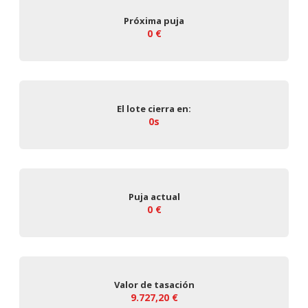
Próxima puja
0 €
El lote cierra en:
0s
Puja actual
0 €
Valor de tasación
9.727,20 €