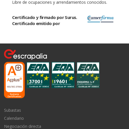
Libre de ocupaciones y arrendamientos conocidos.
Certificado y firmado por Surus.
Certificado emitido por
Subastas
Calendario
Negociación directa