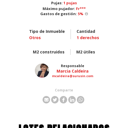
Pujas:
1 pujas
Máximo pujador:
Fr***
Gastos de gestión:
5
%
Tipo de Inmueble
Cantidad
Otros
1
derechos
M2 construidos
M2 útiles
Responsable
Marcia Caldeira
mcaldeira@surusin.com
Comparte