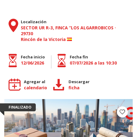
Localización
SECTOR UR R-3, FINCA “LOS ALGARROBICOS
·
29730
Rincón de la Victoria
Fecha inicio
Fecha fin
12/06/2026
07/07/2026 a las 10:30
Agregar al
Descargar
calendario
ficha
FINALIZADO