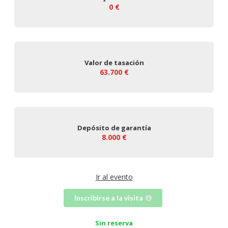
0 €
Valor de tasación
63.700 €
Depósito de garantía
8.000 €
Ir al evento
Inscribirse a la visita
Sin reserva