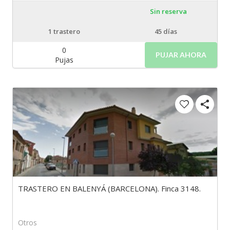
Sin reserva
1
trastero
45 días
0
PUJAR AHORA
Pujas
TRASTERO EN BALENYÁ (BARCELONA). Finca 3148.
Otros