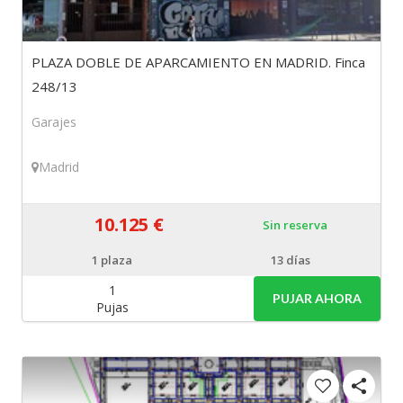
PLAZA DOBLE DE APARCAMIENTO EN MADRID. Finca
248/13
Garajes
Madrid
10.125 €
Sin reserva
1
plaza
13 días
1
PUJAR AHORA
Pujas