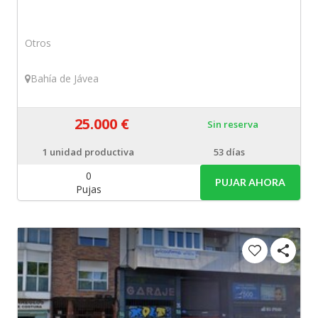
Otros
Bahía de Jávea
25.000 €
Sin reserva
1
unidad productiva
53 días
0
PUJAR AHORA
Pujas