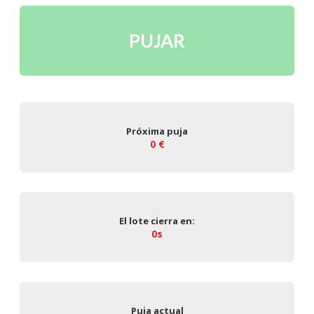
PUJAR
Próxima puja
0 €
El lote cierra en:
0s
Puja actual