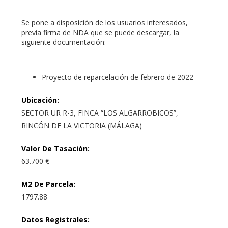
Se pone a disposición de los usuarios interesados,
previa firma de NDA que se puede descargar, la
siguiente documentación:
Proyecto de reparcelación de febrero de 2022
Ubicación
:
SECTOR UR R-3, FINCA “LOS ALGARROBICOS”,
RINCÓN DE LA VICTORIA (MÁLAGA)
Valor De Tasación
:
63.700 €
M2 De Parcela
:
1797.88
Datos Registrales
: