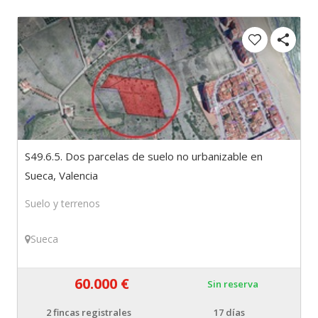
S49.6.5. Dos parcelas de suelo no urbanizable en
Sueca, Valencia
Suelo y terrenos
Sueca
60.000 €
Sin reserva
2
fincas registrales
17 días