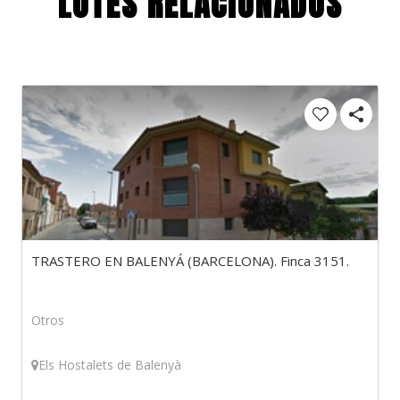
LOTES RELACIONADOS
TRASTERO EN BALENYÁ (BARCELONA). Finca 3151.
Otros
Els Hostalets de Balenyà