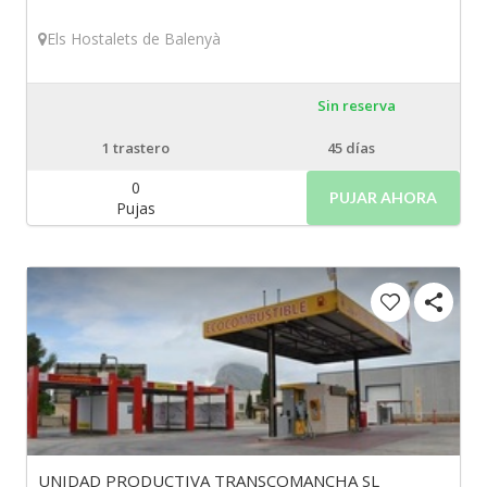
Els Hostalets de Balenyà
Sin reserva
1
trastero
45 días
0
PUJAR AHORA
Pujas
UNIDAD PRODUCTIVA TRANSCOMANCHA SL