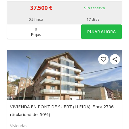
37.500 €
Sin reserva
0.5
finca
17 días
0
PUJAR AHORA
Pujas
VIVIENDA EN PONT DE SUERT (LLEIDA). Finca 2796
(titularidad del 50%)
Viviendas