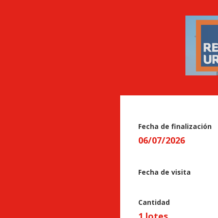
Fecha de finalización
06
/
07
/
2026
Fecha de visita
Cantidad
1 lotes