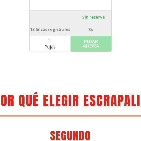
Sin reserva
13
fincas registrales
0s
1
PUJAR
AHORA
Pujas
OR QUÉ ELEGIR ESCRAPAL
SEGUNDO