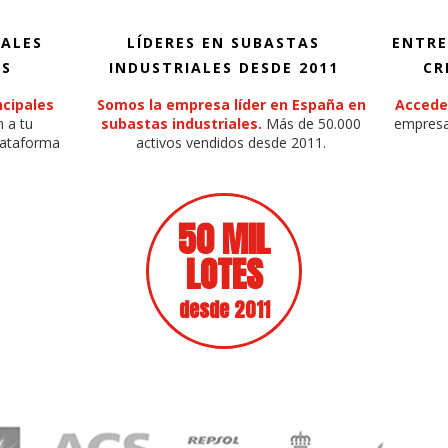
PALES
LÍDERES EN SUBASTAS
ENTRE
AS
INDUSTRIALES DESDE 2011
CR
ncipales
Somos la empresa líder en España en
Accede
 a tu
subastas industriales.
Más de 50.000
empresa
plataforma
activos vendidos desde 2011.
50 MIL
LOTES
desde 2011