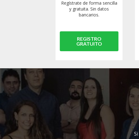
Regístrate de forma sencilla
y gratuita. Sin datos
bancarios.
REGISTRO
GRATUITO
Si