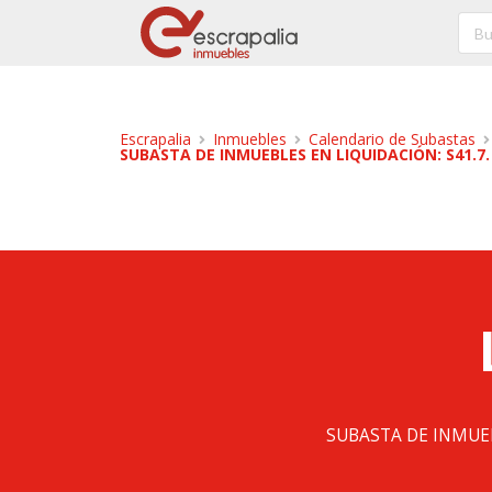
Escrapalia
Inmuebles
Calendario de Subastas
SUBASTA DE INMUEBLES EN LIQUIDACIÓN: S41.7. 
SUBASTA DE INMUEBLE