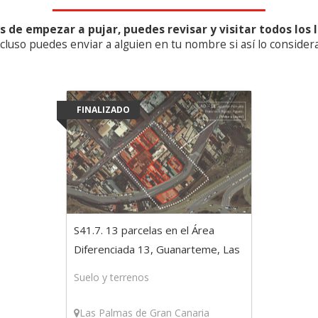
s de empezar a pujar, puedes revisar y visitar todos los l
ncluso puedes enviar a alguien en tu nombre si así lo considera
FINALIZADO
S41.7. 13 parcelas en el Área
Diferenciada 13, Guanarteme, Las
Palmas de Gran Canaria
Suelo y terrenos
Las Palmas de Gran Canaria