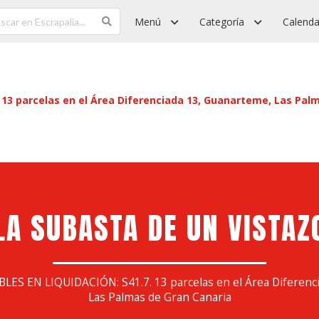
Menú
Categoría
Calenda
13 parcelas en el Área Diferenciada 13, Guanarteme, Las Pal
LA SUBASTA DE UN VISTAZ
S EN LIQUIDACIÓN: S41.7. 13 parcelas en el Área Diferenc
Las Palmas de Gran Canaria