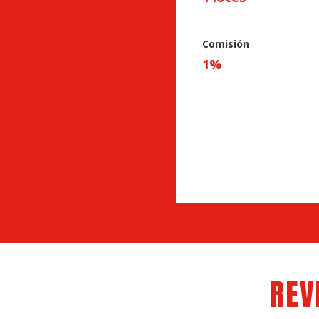
Comisión
1
%
REV