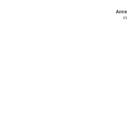
Ante
i