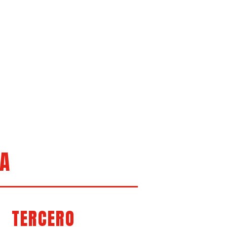
IA
TERCERO