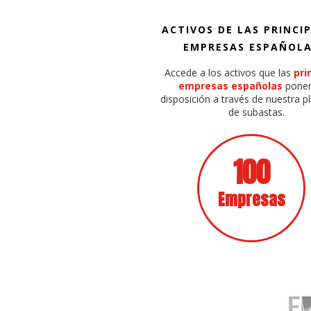
ACTIVOS DE LAS PRINCI
EMPRESAS ESPAÑOL
Accede a los activos que las
pri
empresas españolas
ponen
disposición a través de nuestra 
de subastas.
100
Empresas