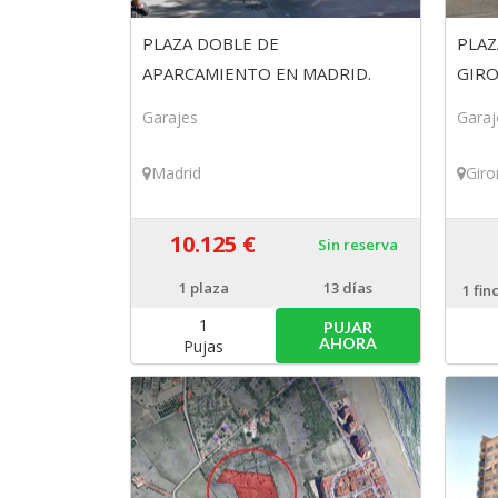
PLAZA DOBLE DE
PLAZ
APARCAMIENTO EN MADRID.
GIRO
Finca 248/13
Garajes
Garaj
Madrid
Giro
10.125 €
Sin reserva
1
plaza
13 días
1
fin
1
PUJAR
AHORA
Pujas