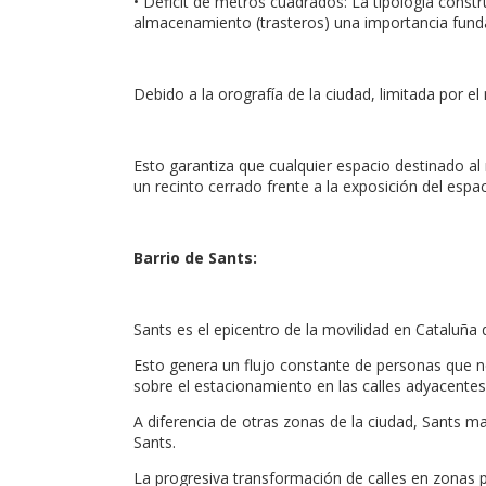
• Déficit de metros cuadrados: La tipología constr
almacenamiento (trasteros) una importancia funda
Debido a la orografía de la ciudad, limitada por el 
Esto garantiza que cualquier espacio destinado al
un recinto cerrado frente a la exposición del espa
Barrio de Sants:
Sants es el epicentro de la movilidad en Cataluña 
Esto genera un flujo constante de personas que ne
sobre el estacionamiento en las calles adyacentes 
A diferencia de otras zonas de la ciudad, Sants ma
Sants.
La progresiva transformación de calles en zonas p