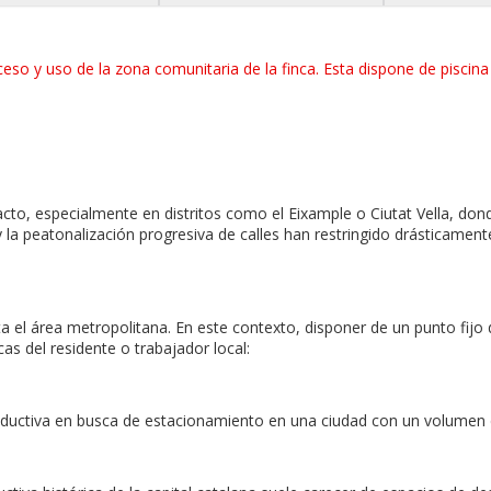
eso y uso de la zona comunitaria de la finca. Esta dispone de piscina y
o, especialmente en distritos como el Eixample o Ciutat Vella, donde
la peatonalización progresiva de calles han restringido drásticamen
 el área metropolitana. En este contexto, disponer de un punto fij
s del residente o trabajador local:
roductiva en busca de estacionamiento en una ciudad con un volumen 