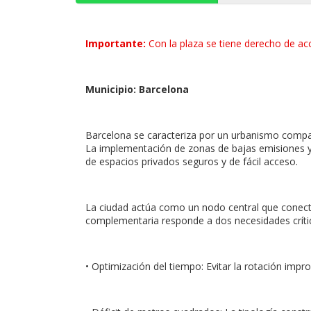
Importante:
Con la plaza se tiene derecho de acc
Municipio: Barcelona
Barcelona se caracteriza por un urbanismo compact
La implementación de zonas de bajas emisiones y 
de espacios privados seguros y de fácil acceso.
La ciudad actúa como un nodo central que conecta
complementaria responde a dos necesidades crítica
• Optimización del tiempo: Evitar la rotación imp