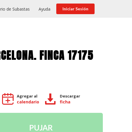
rio de Subastas
Ayuda
Iniciar Sesión
RCELONA. FINCA 17175
Agregar al
Descargar
calendario
ficha
PUJAR