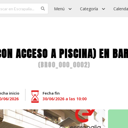
Menú
Categoría
Calenda
ON ACCESO A PISCINA) EN BA
(
BRO0_000_0002
)
echa inicio
Fecha fin
0/06/2026
30/06/2026 a las 10:00