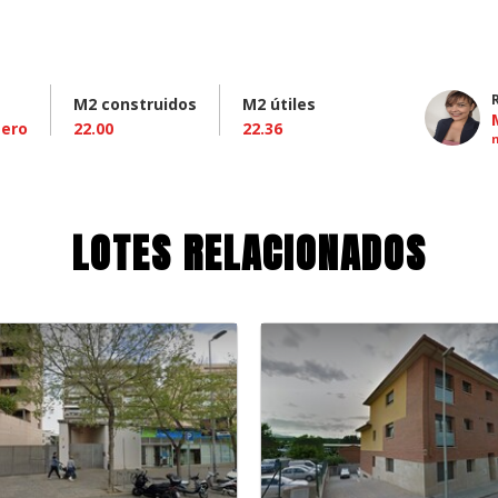
M2 construidos
M2 útiles
tero
22.00
22.36
LOTES RELACIONADOS