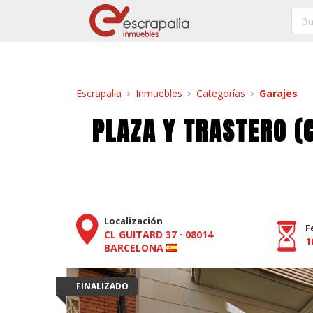
Escrapalia
Inmuebles
Categorías
Garajes
PLAZA Y TRASTERO (C
Localización
F
CL GUITARD 37
·
08014
1
BARCELONA
FINALIZADO