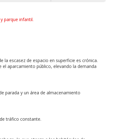
 parque infantil.
 la escasez de espacio en superficie es crónica.
te el aparcamiento público, elevando la demanda
o de parada y un área de almacenamiento
de tráfico constante.