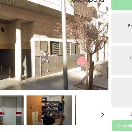
P
Inscrib