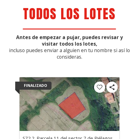
TODOS LOS LOTES
Antes de empezar a pujar, puedes revisar y
visitar todos los lotes,
incluso puedes enviar a alguien en tu nombre si así lo
consideras.
FINALIZADO
S72.2. Parcela 11 del sector 7 de Piélagos