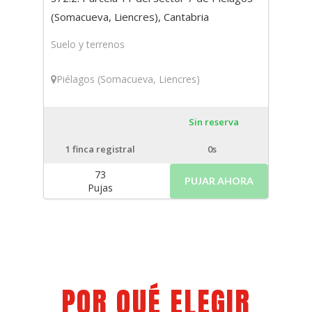
(Somacueva, Liencres), Cantabria
Suelo y terrenos
Piélagos (Somacueva, Liencres)
Sin reserva
1
finca registral
0s
73
PUJAR AHORA
Pujas
POR QUÉ ELEGIR