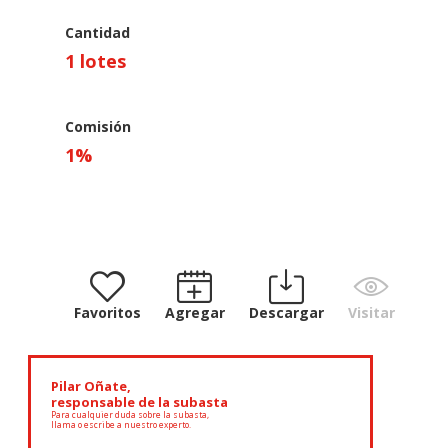
Cantidad
1 lotes
Comisión
1
%
Favoritos
Agregar
Descargar
Visitar
Pilar Oñate,
responsable de la subasta
Para cualquier duda sobre la subasta,
llama o escribe a nuestro experto.