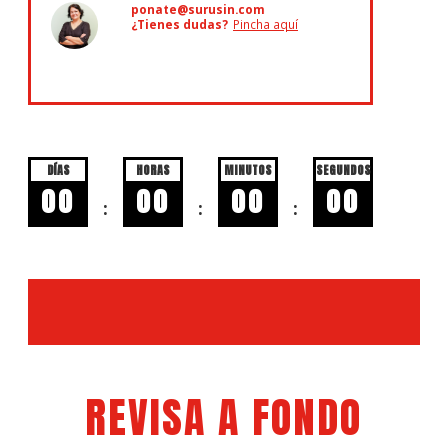
ponate@surusin.com
¿Tienes dudas?
Pincha aquí
DÍAS
HORAS
MINUTOS
SEGUNDOS
00
00
00
00
:
:
:
REVISA A FONDO