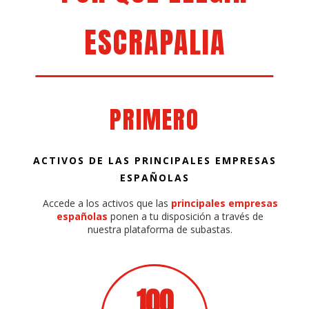
ESCRAPALIA
PRIMERO
ACTIVOS DE LAS PRINCIPALES EMPRESAS
ESPAÑOLAS
Accede a los activos que las
principales empresas
españolas
ponen a tu disposición a través de
nuestra plataforma de subastas.
100