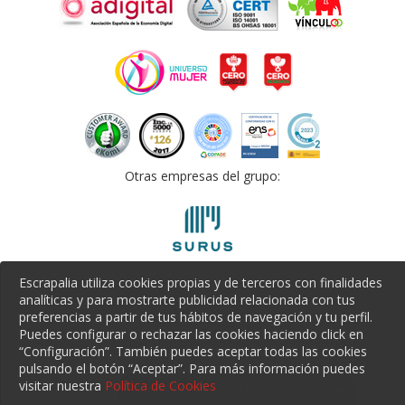
Otras empresas del grupo:
Escrapalia utiliza cookies propias y de terceros con finalidades
analíticas y para mostrarte publicidad relacionada con tus
preferencias a partir de tus hábitos de navegación y tu perfil.
Puedes configurar o rechazar las cookies haciendo click en
“Configuración”. También puedes aceptar todas las cookies
pulsando el botón “Aceptar”. Para más información puedes
visitar nuestra
Política de Cookies
¿Eres una empresa o profesional?