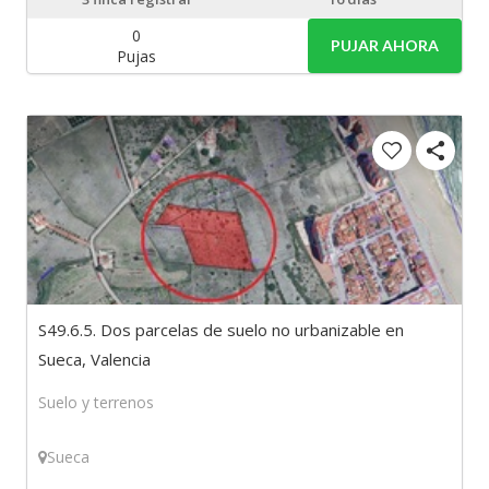
0
PUJAR AHORA
Pujas
S49.6.5. Dos parcelas de suelo no urbanizable en
Sueca, Valencia
Suelo y terrenos
Sueca