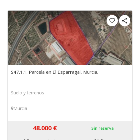
S47.1.1. Parcela en El Esparragal, Murcia.
Suelo y terrenos
Murcia
48.000 €
Sin reserva