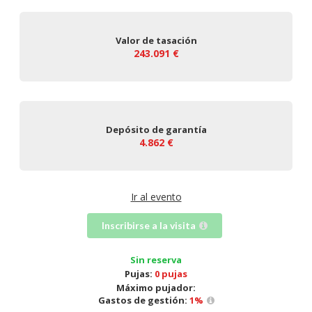
Valor de tasación
243.091 €
Depósito de garantía
4.862 €
Ir al evento
Inscribirse a la visita
Sin reserva
Pujas:
0 pujas
Máximo pujador:
Gastos de gestión:
1
%