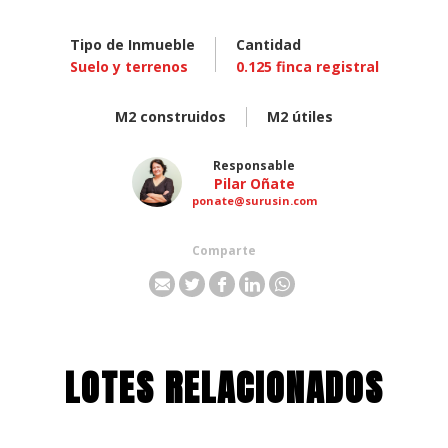
Tipo de Inmueble
Cantidad
Suelo y terrenos
0.125
finca registral
M2 construidos
M2 útiles
Responsable
Pilar Oñate
ponate@surusin.com
Comparte
LOTES RELACIONADOS