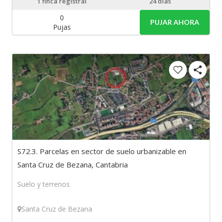
1
finca registral
24 días
0
PUJAR AHORA
Pujas
S72.3. Parcelas en sector de suelo urbanizable en
Santa Cruz de Bezana, Cantabria
Suelo y terrenos
Santa Cruz de Bezana