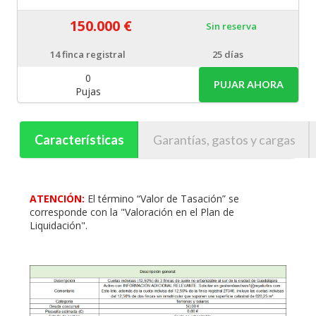
150.000 €
Sin reserva
14
finca registral
25 días
0
PUJAR AHORA
Pujas
Características
Garantías, gastos y cargas
ATENCIÓN:
El término “Valor de Tasación” se
corresponde con la "Valoración en el Plan de
Liquidación".