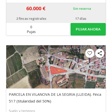
60.000 €
Sin reserva
2
fincas registrales
17 días
0
PUJAR AHORA
Pujas
PARCELA EN VILANOVA DE LA SEGRIA (LLEIDA). Finca
517 (titularidad del 50%)
Suelo y terrenos