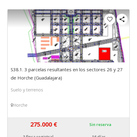
S38.1. 3 parcelas resultantes en los sectores 26 y 27
de Horche (Guadalajara)
Suelo y terrenos
Horche
275.000 €
Sin reserva
3
finca registral
16 días