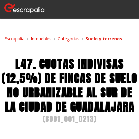
Escrapalia
Inmuebles
Categorías
Suelo y terrenos
L47. CUOTAS INDIVISAS
(12,5%) DE FINCAS DE SUELO
NO URBANIZABLE AL SUR DE
LA CIUDAD DE GUADALAJARA
(
BDO1_001_0213
)