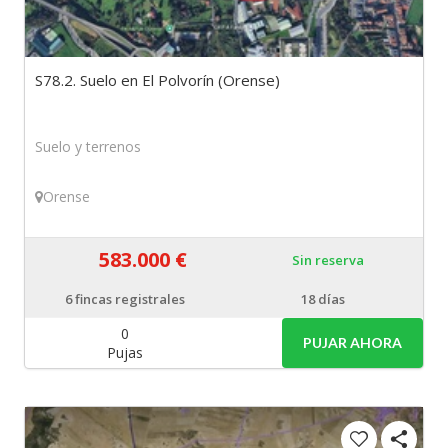
S78.2. Suelo en El Polvorín (Orense)
Suelo y terrenos
Orense
583.000 €
Sin reserva
6
fincas registrales
18 días
0
PUJAR AHORA
Pujas