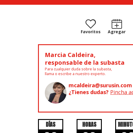
Favoritos
Agregar
Marcia Caldeira,
responsable de la subasta
Para cualquier duda sobre la subasta,
llama o escribe a nuestro experto.
mcaldeira@surusin.com
¿Tienes dudas?
Pincha a
DÍAS
HORAS
MINUT