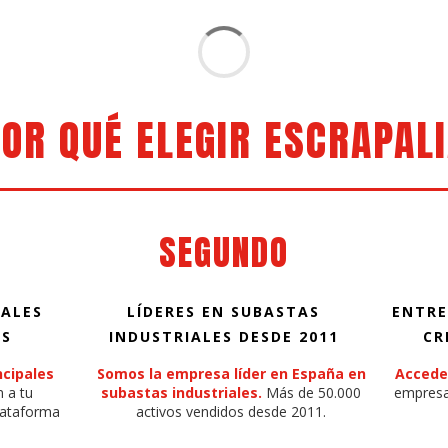
OR QUÉ ELEGIR ESCRAPAL
SEGUNDO
PALES
LÍDERES EN SUBASTAS
ENTRE
AS
INDUSTRIALES DESDE 2011
CR
ncipales
Somos la empresa líder en España en
Accede
 a tu
subastas industriales.
Más de 50.000
empresa
plataforma
activos vendidos desde 2011.