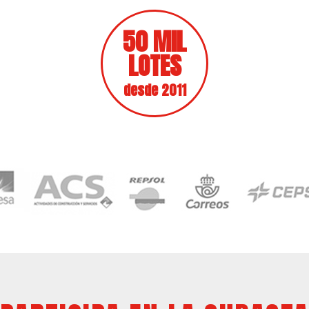
50 MIL
LOTES
desde 2011