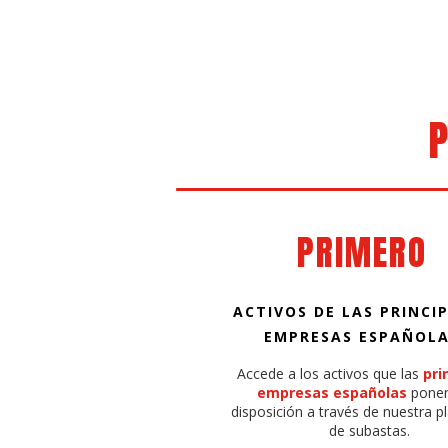
P
PRIMERO
ACTIVOS DE LAS PRINCI
EMPRESAS ESPAÑOL
Accede a los activos que las
pri
empresas españolas
ponen
disposición a través de nuestra 
de subastas.