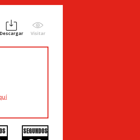
Descargar
Visitar
quí
OS
SEGUNDOS