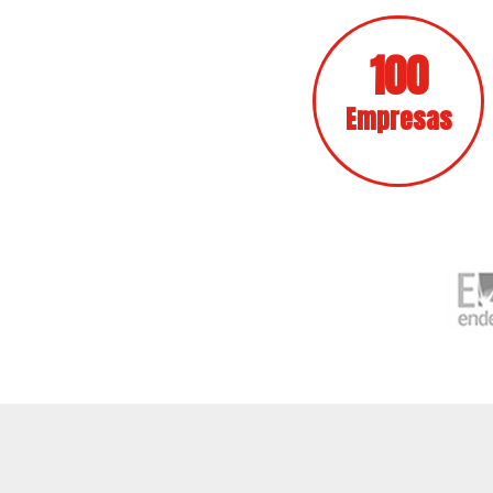
100
Empresas