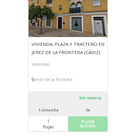
VIVIENDA, PLAZA Y TRASTERO EN
JEREZ DE LA FRONTERA (CÁDIZ).
Finca 40271/bis (2ª subasta)
Viviendas
Jerez de la Frontera
Sin reserva
1
vivienda
0s
1
PUJAR
AHORA
Pujas