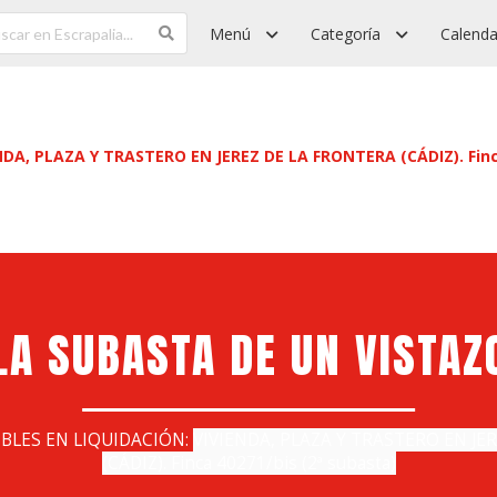
Menú
Categoría
Calenda
A, PLAZA Y TRASTERO EN JEREZ DE LA FRONTERA (CÁDIZ). Finca
LA SUBASTA DE UN VISTAZ
BLES EN LIQUIDACIÓN:
VIVIENDA, PLAZA Y TRASTERO EN JE
(CÁDIZ). Finca 40271/bis (2ª subasta)