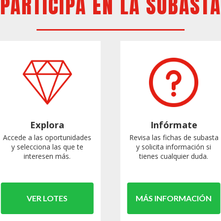
PARTICIPA EN LA SUBASTA
Explora
Infórmate
Accede a las oportunidades
Revisa las fichas de subasta
y selecciona las que te
y solicita información si
interesen más.
tienes cualquier duda.
VER LOTES
MÁS INFORMACIÓN