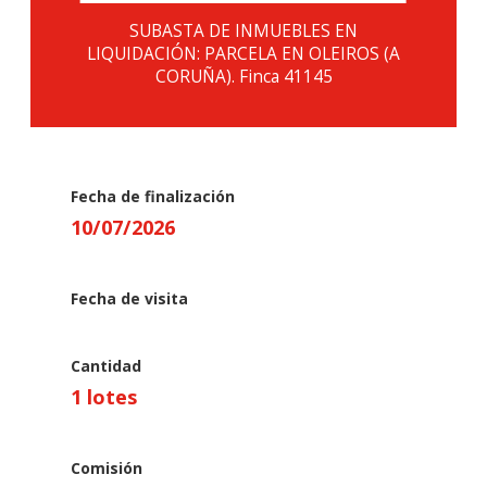
SUBASTA DE INMUEBLES EN
LIQUIDACIÓN: PARCELA EN OLEIROS (A
CORUÑA). Finca 41145
Fecha de finalización
10
/
07
/
2026
Fecha de visita
Cantidad
1 lotes
Comisión