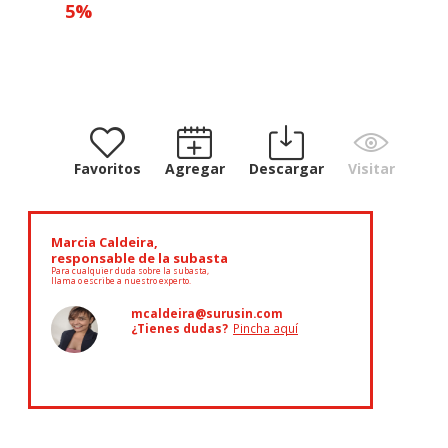
5
%
Favoritos
Agregar
Descargar
Visitar
Marcia Caldeira,
responsable de la subasta
Para cualquier duda sobre la subasta,
llama o escribe a nuestro experto.
mcaldeira@surusin.com
¿Tienes dudas?
Pincha aquí