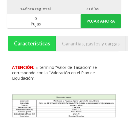
14
finca registral
23 días
0
PUJAR AHORA
Pujas
Características
Garantías, gastos y cargas
ATENCIÓN:
El término “Valor de Tasación” se
corresponde con la "Valoración en el Plan de
Liquidación".