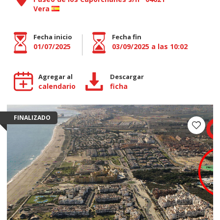
Vera
Fecha inicio
Fecha fin
01/07/2025
03/09/2025 a las 10:02
Agregar al
Descargar
calendario
ficha
FINALIZADO