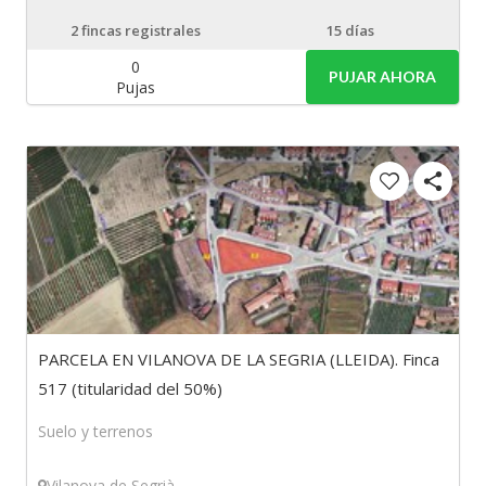
2
fincas registrales
15 días
0
PUJAR AHORA
Pujas
PARCELA EN VILANOVA DE LA SEGRIA (LLEIDA). Finca
517 (titularidad del 50%)
Suelo y terrenos
Vilanova de Segrià