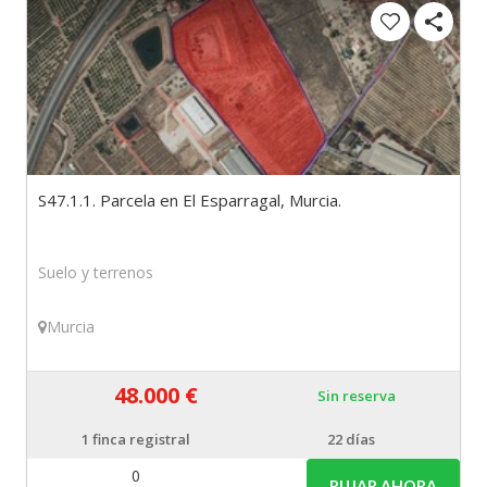
S47.1.1. Parcela en El Esparragal, Murcia.
Suelo y terrenos
Murcia
48.000 €
Sin reserva
1
finca registral
22 días
0
PUJAR AHORA