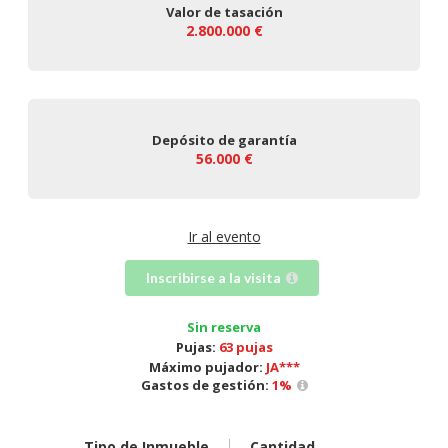
Valor de tasación
2.800.000 €
Depósito de garantía
56.000 €
Ir al evento
Inscribirse a la visita
Sin reserva
Pujas:
63 pujas
Máximo pujador:
JA***
Gastos de gestión:
1
%
Tipo de Inmueble
Cantidad