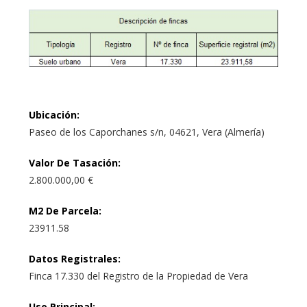
Ubicación
:
Paseo de los Caporchanes s/n, 04621, Vera (Almería)
Valor De Tasación
:
2.800.000,00 €
M2 De Parcela
:
23911.58
Datos Registrales
:
Finca 17.330 del Registro de la Propiedad de Vera
Uso Principal
: