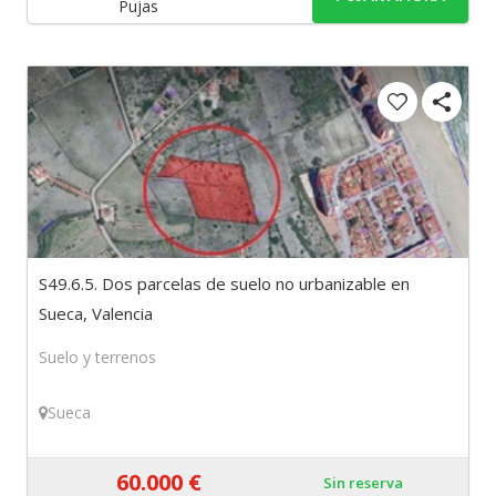
Pujas
S49.6.5. Dos parcelas de suelo no urbanizable en
Sueca, Valencia
Suelo y terrenos
Sueca
60.000 €
Sin reserva