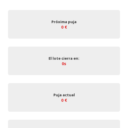
Próxima puja
0 €
El lote cierra en:
0s
Puja actual
0 €