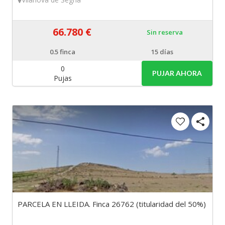
66.780 €
Sin reserva
0.5
finca
15 días
0
PUJAR AHORA
Pujas
PARCELA EN LLEIDA. Finca 26762 (titularidad del 50%)