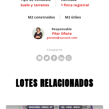
Suelo y terrenos
1
finca registral
M2 construidos
M2 útiles
Responsable
Pilar Oñate
ponate@surusin.com
Comparte
LOTES RELACIONADOS