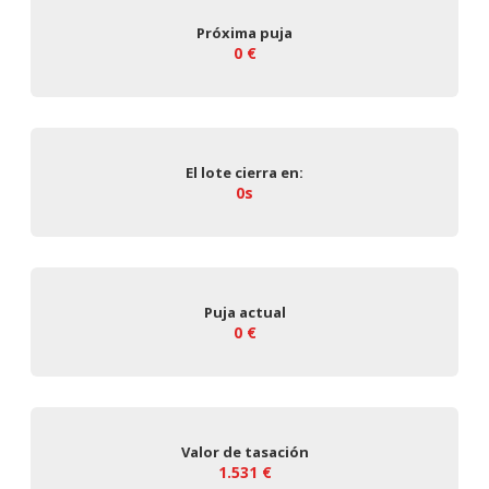
Próxima puja
0 €
El lote cierra en:
0s
Puja actual
0 €
Valor de tasación
1.531 €