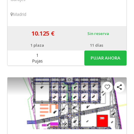
Madrid
10.125 €
Sin reserva
1
plaza
11 días
1
PUJAR AHORA
Pujas