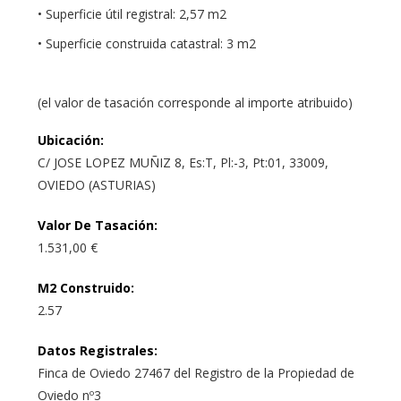
• Superficie útil registral: 2,57 m2
• Superficie construida catastral: 3 m2
(el valor de tasación corresponde al importe atribuido)
Ubicación
:
C/ JOSE LOPEZ MUÑIZ 8, Es:T, Pl:-3, Pt:01, 33009,
OVIEDO (ASTURIAS)
Valor De Tasación
:
1.531,00 €
M2 Construido
:
2.57
Datos Registrales
:
Finca de Oviedo 27467 del Registro de la Propiedad de
Oviedo nº3