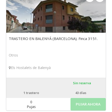
TRASTERO EN BALENYÁ (BARCELONA). Finca 3151.
Otros
Els Hostalets de Balenyà
Sin reserva
1
trastero
43 días
0
PUJAR AHORA
Pujas