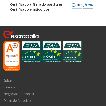
Certificado y firmado por Surus.
Certificado emitido por
Subastas
Calendario
Negociación directa
Dicen de Nosotros