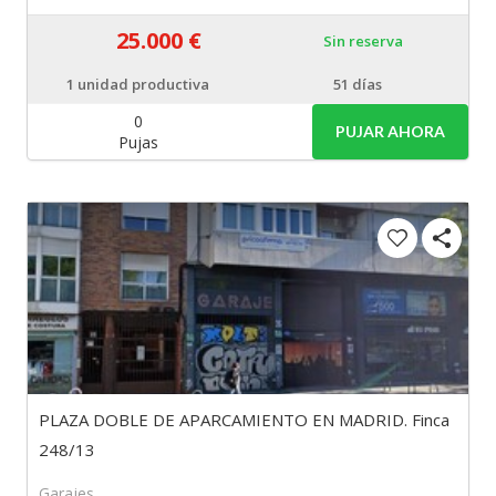
25.000 €
Sin reserva
1
unidad productiva
51 días
0
PUJAR AHORA
Pujas
PLAZA DOBLE DE APARCAMIENTO EN MADRID. Finca
248/13
Garajes