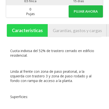
0.5
finca
15 días
0
PUJAR AHORA
Pujas
Características
Garantías, gastos y cargas
Cuota indivisa del 52% de trastero cerrado en edificio
residencial.
Linda al frente con zona de paso peatonal, a la
izquierda con trastero 3 y zona de paso rodado y al
fondo con rampa de acceso a la planta.
Superficies: