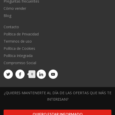
Preguntas frecuentes
Cómo vender
Blog
Contacto
Política de Privacidad
Terminos de uso
Política de Cookies
Política Integrada
Compromiso Social
0
¿QUIERES MANTENERTE AL DÍA DE LAS OFERTAS QUE MÁS TE
INTERESAN?
QUIERO ESTAR INFORMADO