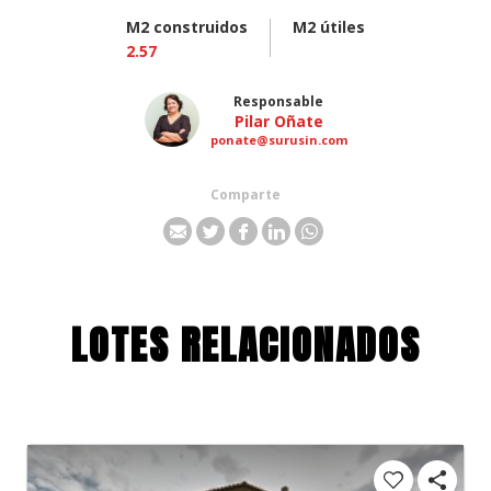
M2 construidos
M2 útiles
2.57
Responsable
Pilar Oñate
ponate@surusin.com
Comparte
LOTES RELACIONADOS