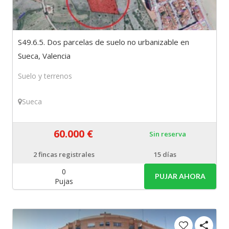
S49.6.5. Dos parcelas de suelo no urbanizable en
Sueca, Valencia
Suelo y terrenos
Sueca
60.000 €
Sin reserva
2
fincas registrales
15 días
0
PUJAR AHORA
Pujas