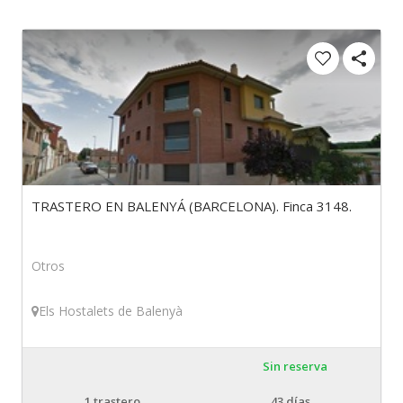
TRASTERO EN BALENYÁ (BARCELONA). Finca 3148.
Otros
Els Hostalets de Balenyà
Sin reserva
1
trastero
43 días