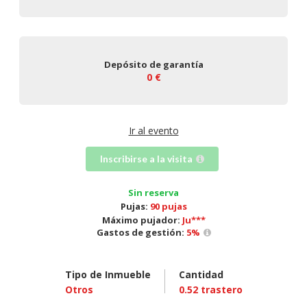
Depósito de garantía
0 €
Ir al evento
Inscribirse a la visita
Sin reserva
Pujas:
90 pujas
Máximo pujador:
Ju***
Gastos de gestión:
5
%
Tipo de Inmueble
Cantidad
Otros
0.52
trastero