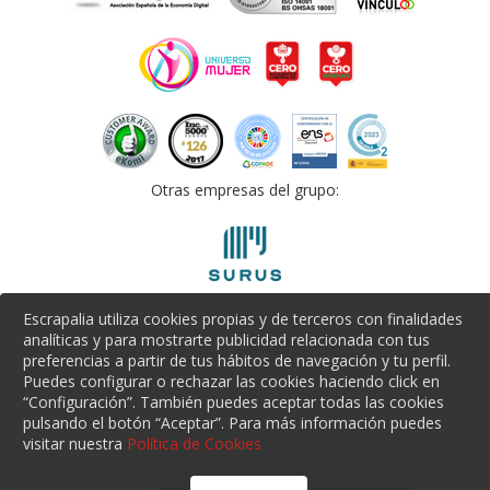
Otras empresas del grupo:
Escrapalia utiliza cookies propias y de terceros con finalidades
analíticas y para mostrarte publicidad relacionada con tus
preferencias a partir de tus hábitos de navegación y tu perfil.
Puedes configurar o rechazar las cookies haciendo click en
“Configuración”. También puedes aceptar todas las cookies
pulsando el botón “Aceptar”. Para más información puedes
visitar nuestra
Política de Cookies
¿Eres una empresa o profesional?