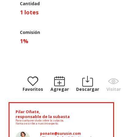
Cantidad
1 lotes
Comisión
1
%
Favoritos
Agregar
Descargar
Visitar
Pilar Oñate,
responsable de la subasta
Para cualquier duda sobre la subasta,
llama o escribe a nuestro experto.
ponate@surusin.com