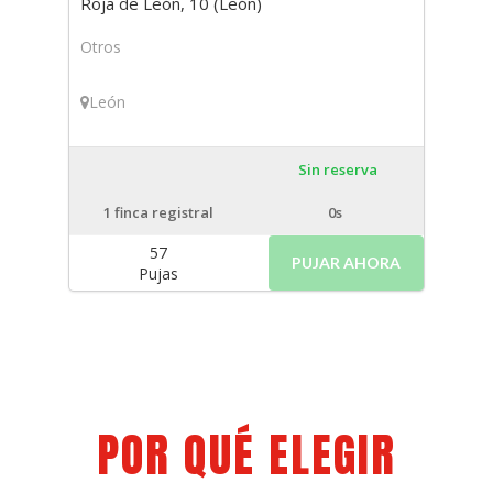
Roja de León, 10 (León)
Otros
León
Sin reserva
1
finca registral
0s
57
PUJAR AHORA
Pujas
POR QUÉ ELEGIR