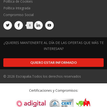
Política de Cookies
Política Integrada
Compromiso Social
0
¿QUIERES MANTENERTE AL DÍA DE LAS OFERTAS QUE MÁS TE
INTERESAN?
QUIERO ESTAR INFORMADO
©
2026
Escrapalia.Todos los derechos reservados
Certificaciones y Compromisos: