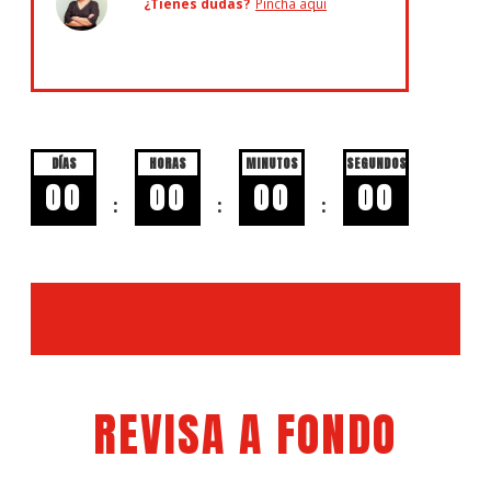
¿Tienes dudas?
Pincha aquí
DÍAS
HORAS
MINUTOS
SEGUNDOS
00
00
00
00
:
:
:
REVISA A FONDO