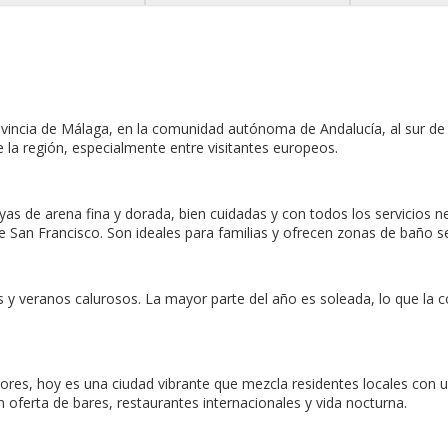
rovincia de Málaga, en la comunidad autónoma de Andalucía, al sur de
 la región, especialmente entre visitantes europeos.
as de arena fina y dorada, bien cuidadas y con todos los servicios 
e San Francisco. Son ideales para familias y ofrecen zonas de baño se
 y veranos calurosos. La mayor parte del año es soleada, lo que la co
res, hoy es una ciudad vibrante que mezcla residentes locales con 
 oferta de bares, restaurantes internacionales y vida nocturna.