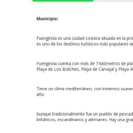
Municipio:
Fuengirola es una ciudad costera situada en la p
es uno de los destinos turísticos más populares de
Fuengirola cuenta con más de 7 kilómetros de play
Playa de Los Boliches, Playa de Carvajal y Playa d
Tiene un clima mediterráneo, con inviernos suaves
año.
Aunque tradicionalmente fue un pueblo de pescado
británicos, escandinavos y alemanes. Hay una gran