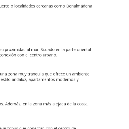
ropuerto o localidades cercanas como Benalmádena
su proximidad al mar. Situado en la parte oriental
 conexión con el centro urbano.
Es una zona muy tranquila que ofrece un ambiente
de estilo andaluz, apartamentos modernos y
ias. Además, en la zona más alejada de la costa,
de autobús que conectan con el centro de