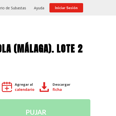
rio de Subastas
Ayuda
Iniciar Sesión
OLA (MÁLAGA). LOTE 2
Agregar al
Descargar
calendario
ficha
PUJAR