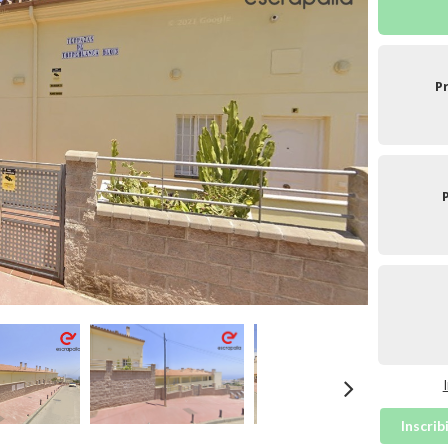
P
Inscrib