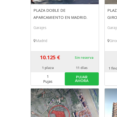
PLAZA DOBLE DE
PLAZ
APARCAMIENTO EN MADRID.
GIRO
Finca 248/13
Garajes
Garaj
Madrid
Giro
10.125 €
Sin reserva
1
plaza
11 días
1
fin
1
PUJAR
AHORA
Pujas