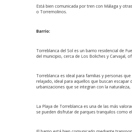
Está bien comunicada por tren con Málaga y otras
o Torremolinos.
Barrio:
Torreblanca del Sol es un barrio residencial de Fue
del municipio, cerca de Los Boliches y Carvajal, 
Torreblanca es ideal para familias y personas que
relajado, ideal para aquellos que buscan escapar d
urbanizaciones que se integran con la naturaleza, 
La Playa de Torreblanca es una de las más valorad
se pueden disfrutar de parques tranquilos como el 
El barrio está bien comunicado mediante transpor