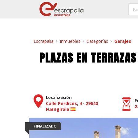
Escrapalia
Inmuebles
Categorías
Garajes
PLAZAS EN TERRAZAS 
Localización
F
Calle Perdices, 4
·
29640
2
Fuengirola
FINALIZADO