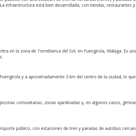
 La infraestructura está bien desarrollada, con tiendas, restaurantes 
tra en la zona de Torreblanca del Sol, en Fuengirola, Málaga. Es un
s.
Fuengirola y a aproximadamente 3 km del centro de la ciudad, lo que pe
piscinas comunitarias, zonas ajardinadas y, en algunos casos, gimna
sporte público, con estaciones de tren y paradas de autobús cercanas