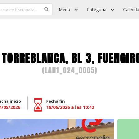
Menú
Categoría
Calenda
TORREBLANCA, BL 3, FUENGIR
(
LAN1_024_0005
)
echa inicio
Fecha fin
4/05/2026
18/06/2026 a las 10:42