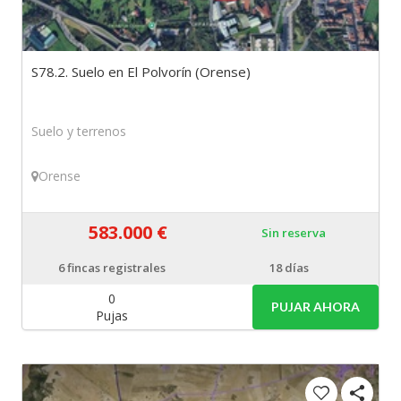
S78.2. Suelo en El Polvorín (Orense)
Suelo y terrenos
Orense
583.000 €
Sin reserva
6
fincas registrales
18 días
0
PUJAR AHORA
Pujas