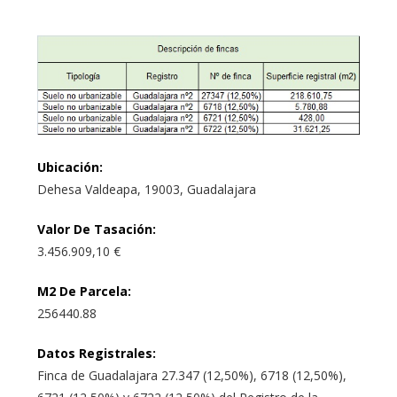
Ubicación
:
Dehesa Valdeapa, 19003, Guadalajara
Valor De Tasación
:
3.456.909,10 €
M2 De Parcela
:
256440.88
Datos Registrales
:
Finca de Guadalajara 27.347 (12,50%), 6718 (12,50%),