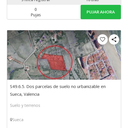
0
PUJAR AHORA
Pujas
S49.6.5. Dos parcelas de suelo no urbanizable en
Sueca, Valencia
Suelo y terrenos
Sueca