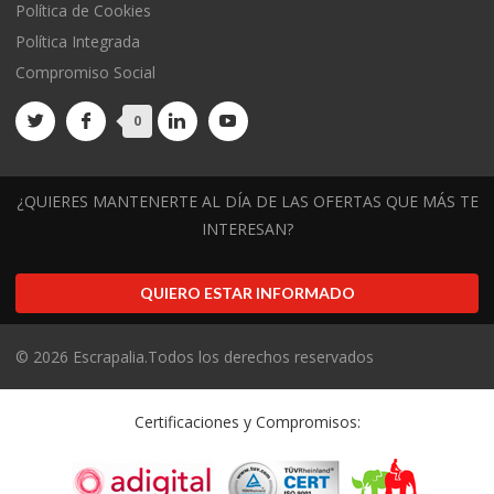
Política de Cookies
Política Integrada
Compromiso Social
0
¿QUIERES MANTENERTE AL DÍA DE LAS OFERTAS QUE MÁS TE
INTERESAN?
QUIERO ESTAR INFORMADO
©
2026
Escrapalia.Todos los derechos reservados
Certificaciones y Compromisos: