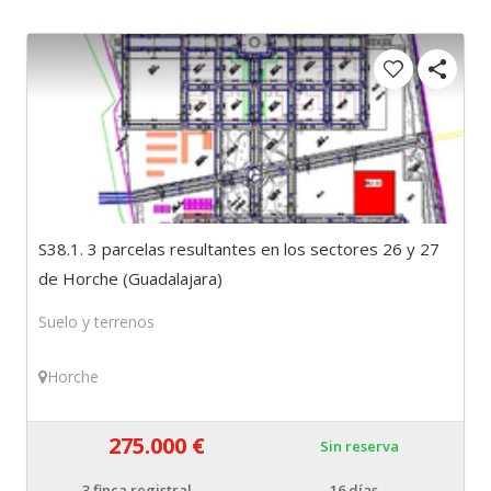
S38.1. 3 parcelas resultantes en los sectores 26 y 27
de Horche (Guadalajara)
Suelo y terrenos
Horche
275.000 €
Sin reserva
3
finca registral
16 días