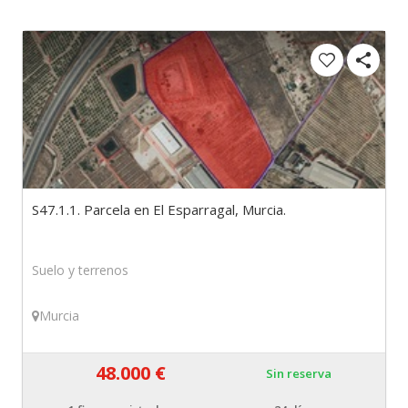
S47.1.1. Parcela en El Esparragal, Murcia.
Suelo y terrenos
Murcia
48.000 €
Sin reserva