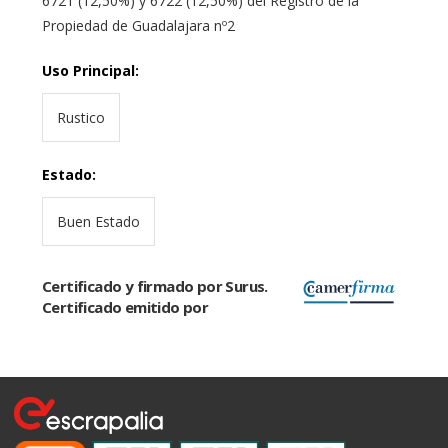
6721 (12,50%) y 6722 (12,50%) del Registro de la
Propiedad de Guadalajara nº2
Uso Principal
:
Rustico
Estado
:
Buen Estado
Certificado y firmado por Surus.
Certificado emitido por