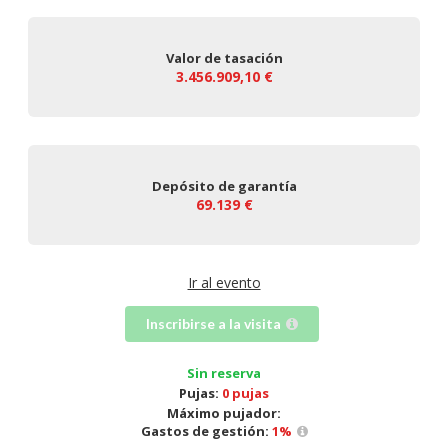
Valor de tasación
3.456.909,10 €
Depósito de garantía
69.139 €
Ir al evento
Inscribirse a la visita
Sin reserva
Pujas:
0 pujas
Máximo pujador:
Gastos de gestión:
1
%