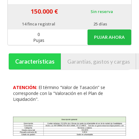
150.000 €
Sin reserva
14
finca registral
25 días
0
PUJAR AHORA
Pujas
Características
Garantías, gastos y cargas
ATENCIÓN:
El término “Valor de Tasación” se
corresponde con la "Valoración en el Plan de
Liquidación".