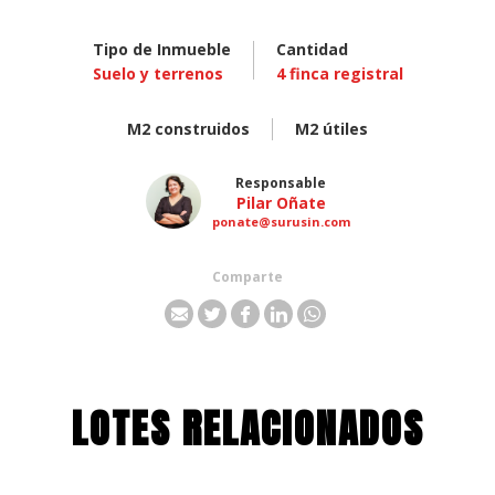
Tipo de Inmueble
Cantidad
Suelo y terrenos
4
finca registral
M2 construidos
M2 útiles
Responsable
Pilar Oñate
ponate@surusin.com
Comparte
LOTES RELACIONADOS