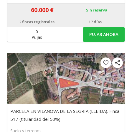
60.000 €
Sin reserva
2
fincas registrales
17 días
0
PUJAR AHORA
Pujas
PARCELA EN VILANOVA DE LA SEGRIA (LLEIDA). Finca
517 (titularidad del 50%)
Suelo y terrenos