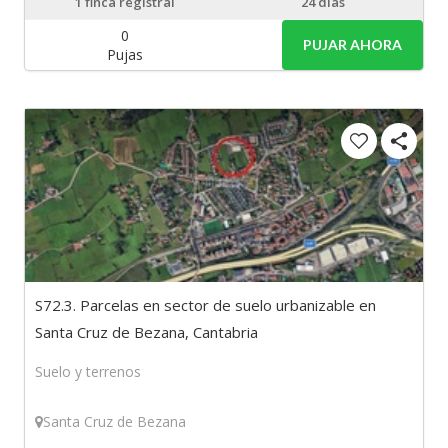
1
finca registral
24 días
0
PUJAR AHORA
Pujas
S72.3. Parcelas en sector de suelo urbanizable en
Santa Cruz de Bezana, Cantabria
Suelo y terrenos
Santa Cruz de Bezana