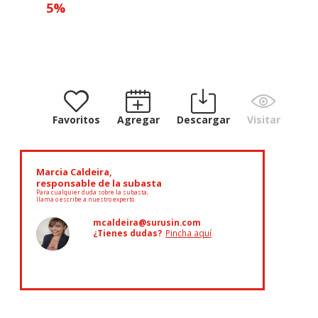
5
%
Favoritos
Agregar
Descargar
Visitar
Marcia Caldeira,
responsable de la subasta
Para cualquier duda sobre la subasta,
llama o escribe a nuestro experto.
mcaldeira@surusin.com
¿Tienes dudas?
Pincha aquí