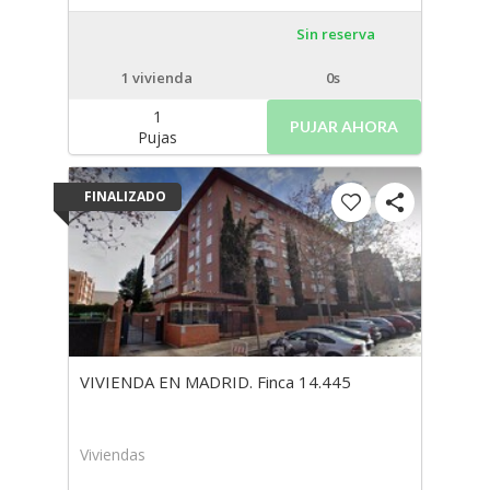
Sin reserva
1
vivienda
0s
1
PUJAR AHORA
Pujas
FINALIZADO
VIVIENDA EN MADRID. Finca 14.445
Viviendas