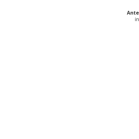
Ante
i