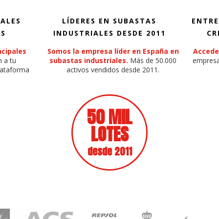
PALES
LÍDERES EN SUBASTAS
ENTRE
AS
INDUSTRIALES DESDE 2011
CR
ncipales
Somos la empresa líder en España en
Accede
 a tu
subastas industriales.
Más de 50.000
empresa
plataforma
activos vendidos desde 2011.
50 MIL
LOTES
desde 2011