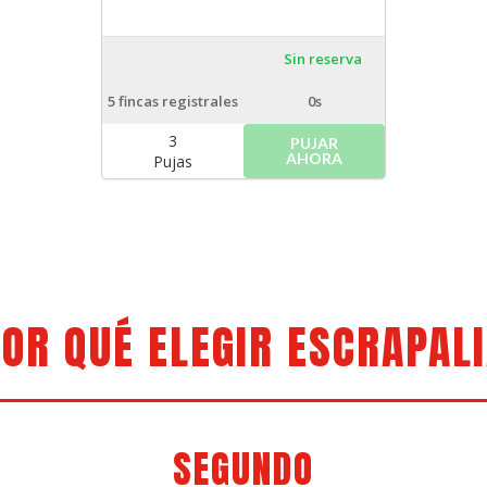
Sin reserva
5
fincas registrales
0s
3
PUJAR
AHORA
Pujas
OR QUÉ ELEGIR ESCRAPAL
SEGUNDO