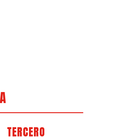
IA
TERCERO