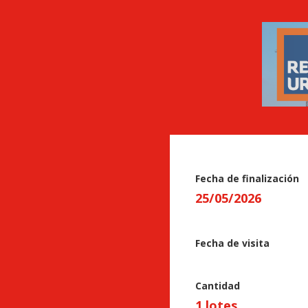
Fecha de finalización
25
/
05
/
2026
Fecha de visita
Cantidad
1 lotes