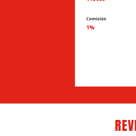
Comisión
1
%
REV