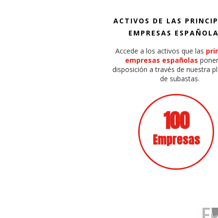
ACTIVOS DE LAS PRINCI
EMPRESAS ESPAÑOL
Accede a los activos que las
pri
empresas españolas
ponen
disposición a través de nuestra 
de subastas.
100
Empresas