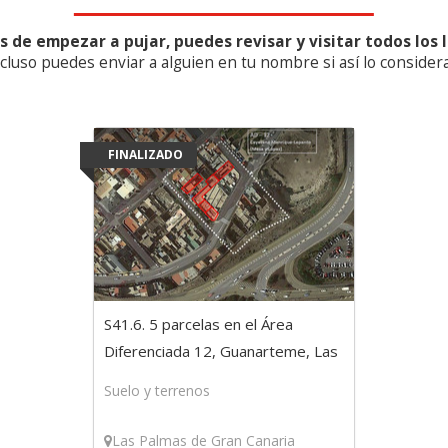
s de empezar a pujar, puedes revisar y visitar todos los l
ncluso puedes enviar a alguien en tu nombre si así lo considera
FINALIZADO
S41.6. 5 parcelas en el Área
Diferenciada 12, Guanarteme, Las
Palmas de Gran Canaria
Suelo y terrenos
Las Palmas de Gran Canaria