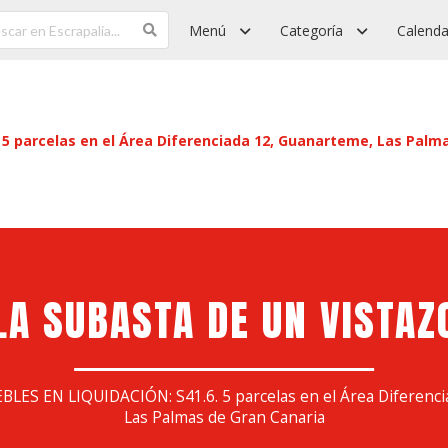
Menú
Categoría
Calenda
5 parcelas en el Área Diferenciada 12, Guanarteme, Las Palm
LA SUBASTA DE UN VISTAZ
ES EN LIQUIDACIÓN: S41.6. 5 parcelas en el Área Diferenci
Las Palmas de Gran Canaria