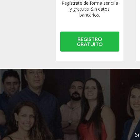
Regístrate de forma sencilla
y gratuita. Sin datos
bancarios.
REGISTRO
GRATUITO
Si