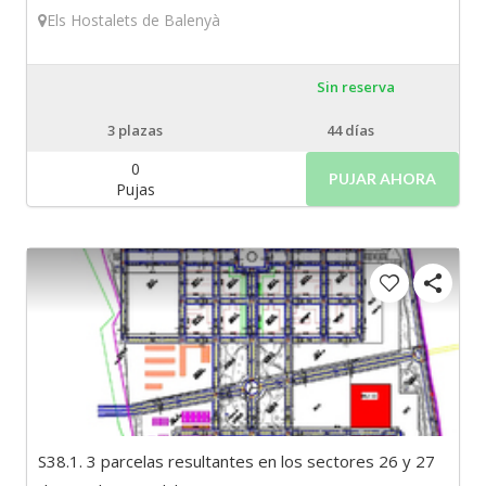
Els Hostalets de Balenyà
Sin reserva
3
plazas
44 días
0
PUJAR AHORA
Pujas
S38.1. 3 parcelas resultantes en los sectores 26 y 27