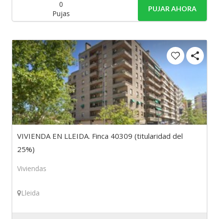
0
PUJAR AHORA
Pujas
VIVIENDA EN LLEIDA. Finca 40309 (titularidad del
25%)
Viviendas
Lleida