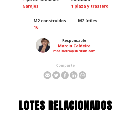
Garajes
1
plaza y trastero
M2 construidos
M2 útiles
16
Responsable
Marcia Caldeira
mcaldeira@surusin.com
Comparte
LOTES RELACIONADOS