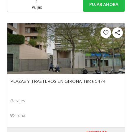
1
PUJAR AHORA
Pujas
PLAZAS Y TRASTEROS EN GIRONA. Finca 5474
Garajes
Girona