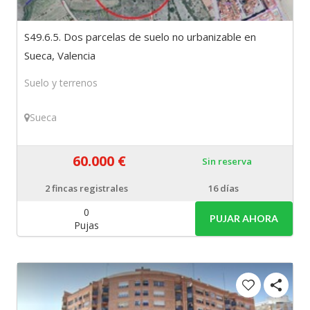
S49.6.5. Dos parcelas de suelo no urbanizable en
Sueca, Valencia
Suelo y terrenos
Sueca
60.000 €
Sin reserva
2
fincas registrales
16 días
0
PUJAR AHORA
Pujas