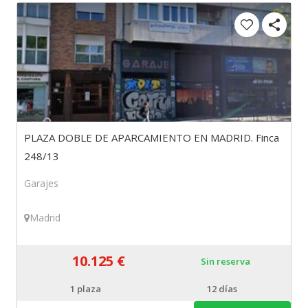
PLAZA DOBLE DE APARCAMIENTO EN MADRID. Finca
248/13
Garajes
Madrid
10.125 €
Sin reserva
1
plaza
12 días