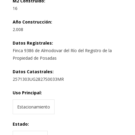
M2 Construido
:
16
Año Construcción
:
2.008
Datos Registrales
:
Finca 9386 de Almodovar del Río del Registro de la
Propiedad de Posadas
Datos Catastrales
:
2571303UG2827S0033MR
Uso Principal
:
Estacionamiento
Estado
: