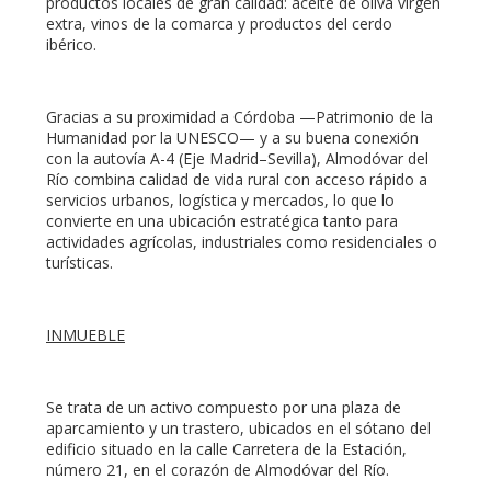
productos locales de gran calidad: aceite de oliva virgen
extra, vinos de la comarca y productos del cerdo
ibérico.
Gracias a su proximidad a Córdoba —Patrimonio de la
Humanidad por la UNESCO— y a su buena conexión
con la autovía A-4 (Eje Madrid–Sevilla), Almodóvar del
Río combina calidad de vida rural con acceso rápido a
servicios urbanos, logística y mercados, lo que lo
convierte en una ubicación estratégica tanto para
actividades agrícolas, industriales como residenciales o
turísticas.
INMUEBLE
Se trata de un activo compuesto por una plaza de
aparcamiento y un trastero, ubicados en el sótano del
edificio situado en la calle Carretera de la Estación,
número 21, en el corazón de Almodóvar del Río.