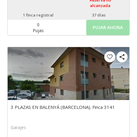
Reserva no
alcanzada
1
finca registral
37 días
0
PUJAR AHORA
Pujas
3 PLAZAS EN BALENYÁ (BARCELONA). Finca 3141
Garajes