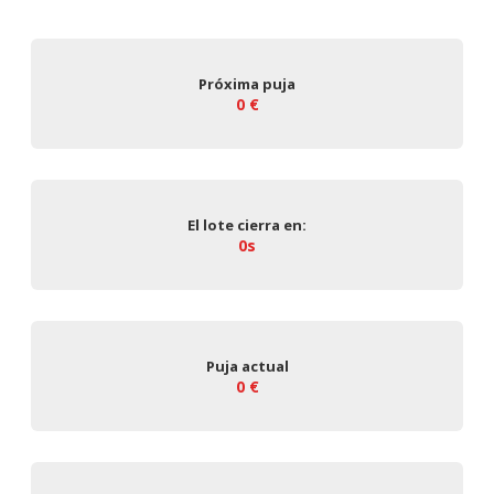
Próxima puja
0 €
El lote cierra en:
0s
Puja actual
0 €