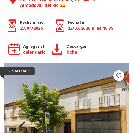
Almodóvar del Río
Fecha inicio
Fecha fin
27/04/2026
22/05/2026 a las 10:39
Agregar al
Descargar
calendario
ficha
FINALIZADO