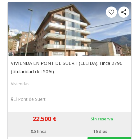
VIVIENDA EN PONT DE SUERT (LLEIDA). Finca 2796
(titularidad del 50%)
Viviendas
El Pont de Suert
22.500 €
Sin reserva
0.5
finca
16 días