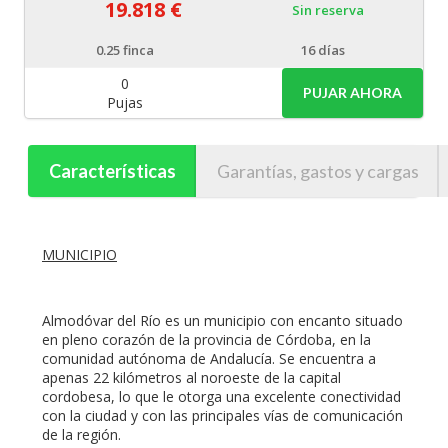
19.818 €
Sin reserva
0.25
finca
16 días
0
PUJAR AHORA
Pujas
Características
Garantías, gastos y cargas
MUNICIPIO
Almodóvar del Río es un municipio con encanto situado
en pleno corazón de la provincia de Córdoba, en la
comunidad autónoma de Andalucía. Se encuentra a
apenas 22 kilómetros al noroeste de la capital
cordobesa, lo que le otorga una excelente conectividad
con la ciudad y con las principales vías de comunicación
de la región.